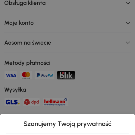
Obsługa klienta
Moje konto
Aosom na świecie
Metody płatności
Wysyłka
Bezpieczna płatność
Szanujemy Twoją prywatność