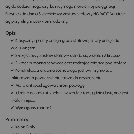
się do codziennego użytku i wymaga niewielkiej pielęgnacji.
Przynieś do domu 3-częściowy zestaw stołowy HOMCOM i ciesz
się przytulnym posiłkiem rodzinny.
Opis:
✔ Klasyczny i prosty design grupy stołowej, który pasuje do
wielu wnętrz
✔ 3-częściowy zestaw stołowy składa się z stołu i 2 krzeseł
✔ 2 krzesła można schować oszczędzając miejsce pod stołem
✔ Konstrukcja z drewna sosnowego jest wytrzymała, a
lakierowana powierzchnia łatwa do czyszczenia
✔ Mata antypoślizgowa chroni podłogę
✔ Idealne do jadalni, kuchni i wszędzie tam, gdzie dostępne jest
mało miejsca
✔ Wymagany montaż
Parametry:
✔ Kolor: Biały