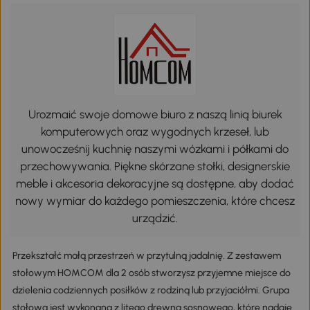
Urozmaić swoje domowe biuro z naszą linią biurek
komputerowych oraz wygodnych krzeseł, lub
unowocześnij kuchnię naszymi wózkami i półkami do
przechowywania. Piękne skórzane stołki, designerskie
meble i akcesoria dekoracyjne są dostępne, aby dodać
nowy wymiar do każdego pomieszczenia, które chcesz
urządzić.
Przekształć małą przestrzeń w przytulną jadalnię. Z zestawem
stołowym HOMCOM dla 2 osób stworzysz przyjemne miejsce do
dzielenia codziennych posiłków z rodziną lub przyjaciółmi. Grupa
stołowa jest wykonana z litego drewna sosnowego, które nadaje