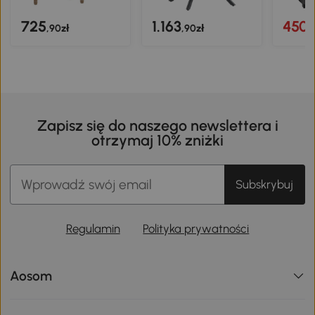
725
1.163
450
,90zł
,90zł
,
Zapisz się do naszego newslettera i
otrzymaj 10% zniżki
Subskrybuj
Regulamin
Polityka prywatności
Aosom