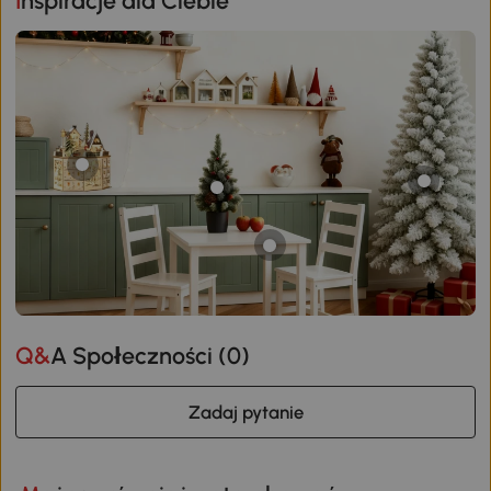
Inspiracje dla Ciebie
Q&A Społeczności (
0
)
Zadaj pytanie