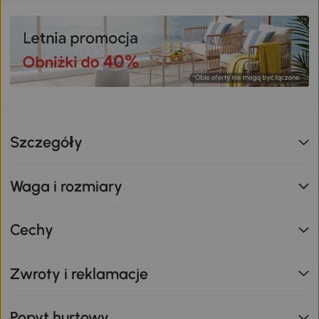
Szczegóły
Waga i rozmiary
Cechy
Zwroty i reklamacje
Popyt hurtowy