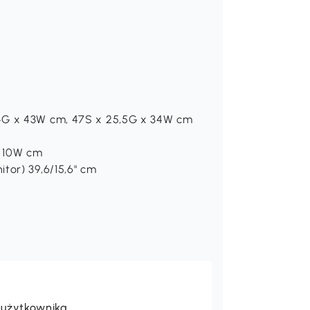
4G x 43W cm, 47S x 25,5G x 34W cm
x 10W cm
tor) 39,6/15,6" cm
 użytkownika