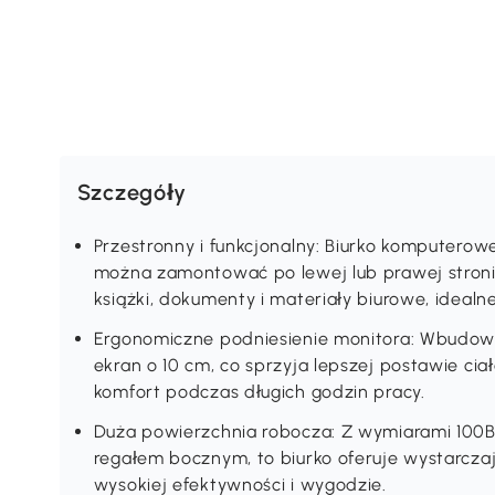
Szczegóły
Przestronny i funkcjonalny: Biurko komputero
można zamontować po lewej lub prawej stron
książki, dokumenty i materiały biurowe, idealne
Ergonomiczne podniesienie monitora: Wbudow
ekran o 10 cm, co sprzyja lepszej postawie ciał
komfort podczas długich godzin pracy.
Duża powierzchnia robocza: Z wymiarami 100
regałem bocznym, to biurko oferuje wystarczaj
wysokiej efektywności i wygodzie.