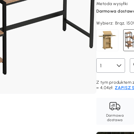
Metoda wysyłki
Darmowa dostaw
Wybierz:
Brąz, 15
Z tym produktem z
= 4,04zł.
ZAPISZ 
Darmowa
dostawa