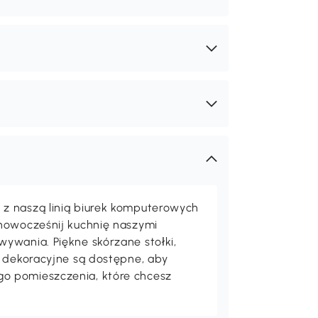
z naszą linią biurek komputerowych
unowocześnij kuchnię naszymi
ywania. Piękne skórzane stołki,
a dekoracyjne są dostępne, aby
o pomieszczenia, które chcesz