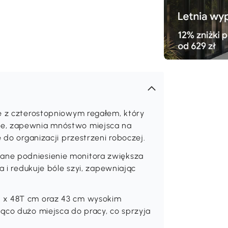
we z czterostopniowym regałem, który
ie, zapewnia mnóstwo miejsca na
 do organizacji przestrzeni roboczej.
ane podniesienie monitora zwiększa
a i redukuje bóle szyi, zapewniając
B x 48T cm oraz 43 cm wysokim
ąco dużo miejsca do pracy, co sprzyja