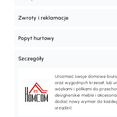
Zwroty i reklamacje
Popyt hurtowy
Szczegóły
Urozmaić swoje domowe biuro 
oraz wygodnych krzeseł, lub 
wózkami i półkami do przechow
designerskie meble i akcesori
dodać nowy wymiar do każdeg
urządzić.