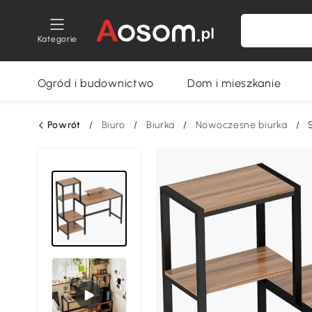
Kategorie
Ogród i budownictwo
Dom i mieszkanie
Powrót
/
Biuro
/
Biurka
/
Nowoczesne biurka
/