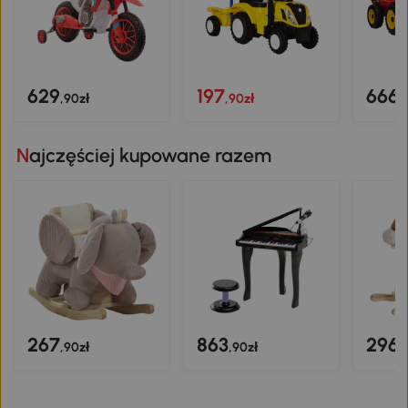
629
197
666
,90zł
,90zł
,
Najczęściej kupowane razem
267
863
296
,90zł
,90zł
,