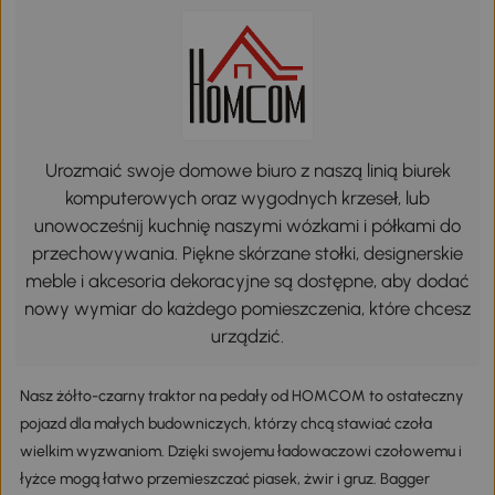
Urozmaić swoje domowe biuro z naszą linią biurek
komputerowych oraz wygodnych krzeseł, lub
unowocześnij kuchnię naszymi wózkami i półkami do
przechowywania. Piękne skórzane stołki, designerskie
meble i akcesoria dekoracyjne są dostępne, aby dodać
nowy wymiar do każdego pomieszczenia, które chcesz
urządzić.
Nasz żółto-czarny traktor na pedały od HOMCOM to ostateczny
pojazd dla małych budowniczych, którzy chcą stawiać czoła
wielkim wyzwaniom. Dzięki swojemu ładowaczowi czołowemu i
łyżce mogą łatwo przemieszczać piasek, żwir i gruz. Bagger