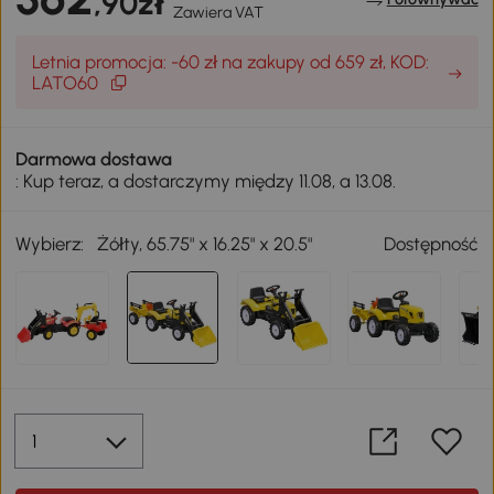
,90zł
Zawiera VAT
Letnia promocja: -60 zł na zakupy od 659 zł, KOD:
LATO60
Darmowa dostawa
: Kup teraz, a dostarczymy między 11.08, a 13.08.
Wybierz:
Żółty, 65.75" x 16.25" x 20.5"
Dostępność