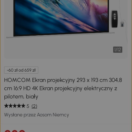
1
/
12
-60 zł od 659 zł
HOMCOM Ekran projekcyjny 293 x 193 cm 304,8
cm 16:9 HD 4K Ekran projekcyjny elektryczny z
pilotem, biały
5
(2)
Wysłane przez Aosom Niemcy