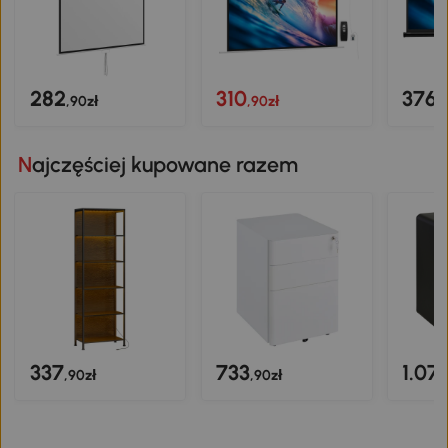
282
310
376
,90zł
,90zł
,
Najczęściej kupowane razem
337
733
1.07
,90zł
,90zł