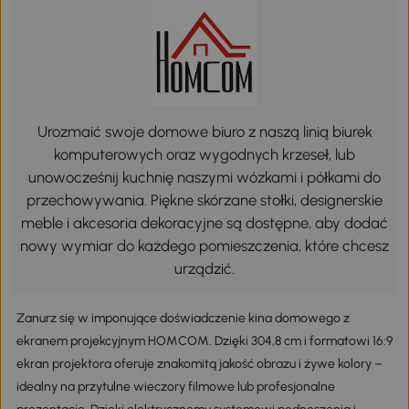
Urozmaić swoje domowe biuro z naszą linią biurek
komputerowych oraz wygodnych krzeseł, lub
unowocześnij kuchnię naszymi wózkami i półkami do
przechowywania. Piękne skórzane stołki, designerskie
meble i akcesoria dekoracyjne są dostępne, aby dodać
nowy wymiar do każdego pomieszczenia, które chcesz
urządzić.
Zanurz się w imponujące doświadczenie kina domowego z
ekranem projekcyjnym HOMCOM. Dzięki 304,8 cm i formatowi 16:9
ekran projektora oferuje znakomitą jakość obrazu i żywe kolory –
idealny na przytulne wieczory filmowe lub profesjonalne