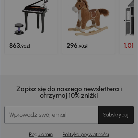
863
296
1.015
,90zł
,90zł
Zapisz się do naszego newslettera i
otrzymaj 10% zniżki
Subskrybuj
Regulamin
Polityka prywatności