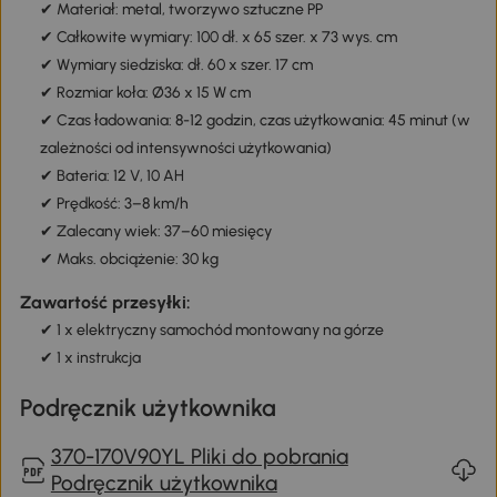
✔ Materiał: metal, tworzywo sztuczne PP
✔ Całkowite wymiary: 100 dł. x 65 szer. x 73 wys. cm
✔ Wymiary siedziska: dł. 60 x szer. 17 cm
✔ Rozmiar koła: Ø36 x 15 W cm
✔ Czas ładowania: 8-12 godzin, czas użytkowania: 45 minut (w
zależności od intensywności użytkowania)
✔ Bateria: 12 V, 10 AH
✔ Prędkość: 3–8 km/h
✔ Zalecany wiek: 37–60 miesięcy
✔ Maks. obciążenie: 30 kg
Zawartość przesyłki:
✔ 1 x elektryczny samochód montowany na górze
✔ 1 x instrukcja
Podręcznik użytkownika
370-170V90YL Pliki do pobrania
Podręcznik użytkownika