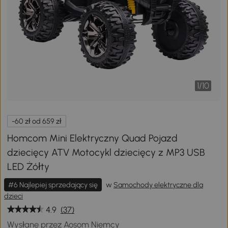
1
/
10
-60 zł od 659 zł
Homcom Mini Elektryczny Quad Pojazd
dziecięcy ATV Motocykl dziecięcy z MP3 USB
LED Żółty
#6 Najlepiej sprzedający się
w
Samochody elektryczne dla
dzieci
4.9
(37)
Wysłane przez Aosom Niemcy