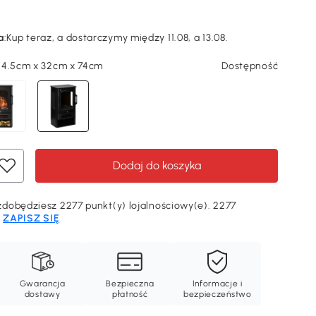
a
:
Kup teraz, a dostarczymy między 11.08, a 13.08.
44.5cm x 32cm x 74cm
Dostępność
Dodaj do koszyka
dobędziesz 2277 punkt(y) lojalnościowy(e). 2277
.
ZAPISZ SIĘ
Gwarancja
Bezpieczna
Informacje i
dostawy
płatność
bezpieczeństwo