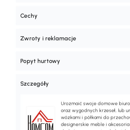
Cechy
Zwroty i reklamacje
Popyt hurtowy
Szczegóły
Urozmaić swoje domowe biuro 
oraz wygodnych krzeseł, lub 
wózkami i półkami do przechow
designerskie meble i akcesori