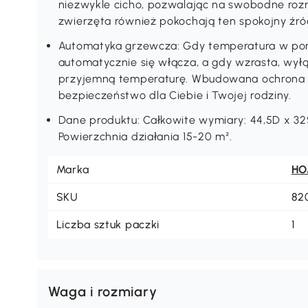
niezwykle cicho, pozwalając na swobodne rozm
zwierzęta również pokochają ten spokojny źródł
Automatyka grzewcza: Gdy temperatura w pom
automatycznie się włącza, a gdy wzrasta, wyłąc
przyjemną temperaturę. Wbudowana ochrona
bezpieczeństwo dla Ciebie i Twojej rodziny.
Dane produktu: Całkowite wymiary: 44,5D x 
Powierzchnia działania 15-20 m².
Marka
H
SKU
82
Liczba sztuk paczki
1
Waga i rozmiary