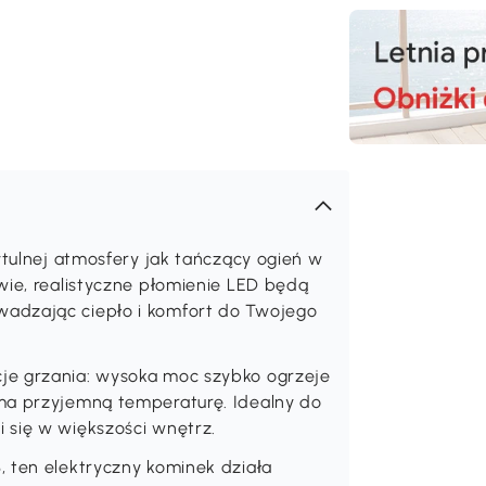
ytulnej atmosfery jak tańczący ogień w
wie, realistyczne płomienie LED będą
adzając ciepło i komfort do Twojego
je grzania: wysoka moc szybko ogrzeje
ma przyjemną temperaturę. Idealny do
 się w większości wnętrz.
, ten elektryczny kominek działa