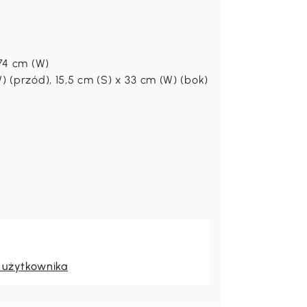
74 cm (W)
 (przód), 15,5 cm (S) x 33 cm (W) (bok)
 użytkownika