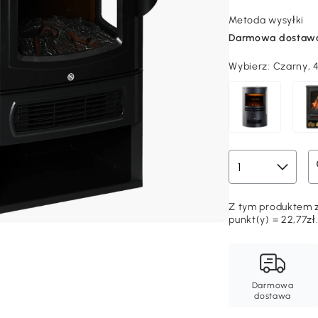
Metoda wysyłki
Darmowa dostaw
Wybierz:
Czarny, 
Z tym produktem z
punkt(y) = 22,77zł
Darmowa
dostawa