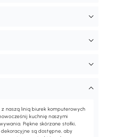
z naszą linią biurek komputerowych
unowocześnij kuchnię naszymi
ywania. Piękne skórzane stołki,
a dekoracyjne są dostępne, aby