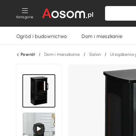
Kategorie
Ogród i budownictwo
Dom i mieszkanie
Powrót
/
Dom i mieszkanie
/
Salon
/
Urządzenia 