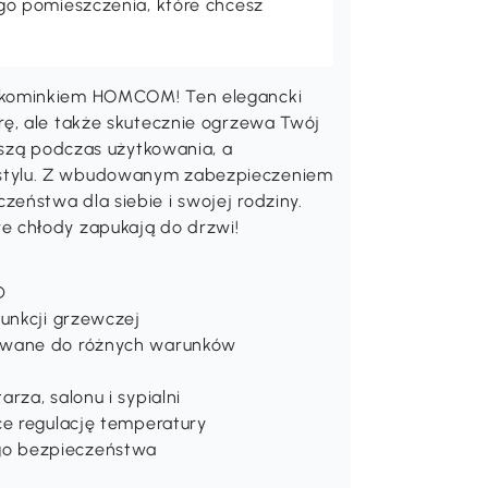
o pomieszczenia, które chcesz
 kominkiem HOMCOM! Ten elegancki
ę, ale także skutecznie ogrzewa Twój
iszą podczas użytkowania, a
stylu. Z wbudowanym zabezpieczeniem
ństwa dla siebie i swojej rodziny.
e chłody zapukają do drzwi!
D
funkcji grzewczej
sowane do różnych warunków
rza, salonu i sypialni
ce regulację temperatury
go bezpieczeństwa