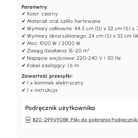
Parametry:
✔ Kolor: czarny
✔ Materiał: stal, szkło hartowane
✔ Wymiary całkowite: 44,5 cm (D) x 32 cm (S) x 
✔ Wymiary okna szklanego: 24 cm (S) x 33 cm (W)
✔ Moc: 1000 W / 2000 W
✔ Zasięg działania: 15-20 m²
✔ Napięcie wejściowe: 220-240 V / 50 Hz
✔ Kabel zasilający: 1,6 m
Zawartość przesyłki:
✔ 1 x kominek elektryczny
✔ 1 x instrukcja
Podręcznik użytkownika
820-299V90BK Pliki do pobrania Podręcznik