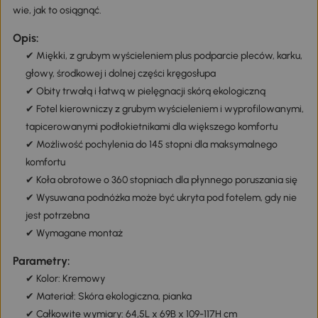
wie, jak to osiągnąć.
Opis:
✔ Miękki, z grubym wyścieleniem plus podparcie pleców, karku,
głowy, środkowej i dolnej części kręgosłupa
✔ Obity trwałą i łatwą w pielęgnacji skórą ekologiczną
✔ Fotel kierowniczy z grubym wyścieleniem i wyprofilowanymi,
tapicerowanymi podłokietnikami dla większego komfortu
✔ Możliwość pochylenia do 145 stopni dla maksymalnego
komfortu
✔ Koła obrotowe o 360 stopniach dla płynnego poruszania się
✔ Wysuwana podnóżka może być ukryta pod fotelem, gdy nie
jest potrzebna
✔ Wymagane montaż
Parametry:
✔ Kolor: Kremowy
✔ Materiał: Skóra ekologiczna, pianka
✔ Całkowite wymiary: 64,5L x 69B x 109-117H cm