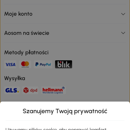
Moje konto
Aosom na świecie
Metody płatności
Wysyłka
Bezpieczna płatność
Szanujemy Twoją prywatność
Używamy plików cookie, aby poprawić komfort