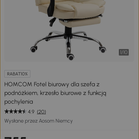
1
/
10
RABAT10%
HOMCOM Fotel biurowy dla szefa z
podnóżkiem, krzesło biurowe z funkcją
pochylenia
4.9
(20)
Wysłane przez Aosom Niemcy