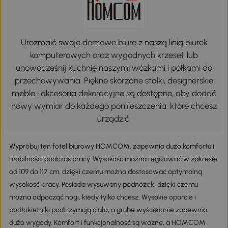
Urozmaić swoje domowe biuro z naszą linią biurek
komputerowych oraz wygodnych krzeseł, lub
unowocześnij kuchnię naszymi wózkami i półkami do
przechowywania. Piękne skórzane stołki, designerskie
meble i akcesoria dekoracyjne są dostępne, aby dodać
nowy wymiar do każdego pomieszczenia, które chcesz
urządzić.
Wypróbuj ten fotel biurowy HOMCOM, zapewnia dużo komfortu i
mobilności podczas pracy. Wysokość można regulować w zakresie
od 109 do 117 cm, dzięki czemu można dostosować optymalną
wysokość pracy. Posiada wysuwany podnóżek, dzięki czemu
można odpocząć nogi, kiedy tylko chcesz. Wysokie oparcie i
podłokietniki podtrzymują ciało, a grube wyściełanie zapewnia
dużo wygody. Komfort i funkcjonalność są ważne, a HOMCOM