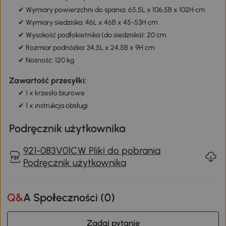
✔ Wymiary powierzchni do spania: 65,5L x 106,5B x 102H cm
✔ Wymiary siedziska: 46L x 46B x 45-53H cm
✔ Wysokość podłokietnika (do siedziska): 20 cm
✔ Rozmiar podnóżka: 34,5L x 24,5B x 9H cm
✔ Nośność: 120 kg
Zawartość przesyłki:
✔ 1 x krzesło biurowe
✔ 1 x instrukcja obsługi
Podręcznik użytkownika
921-083V01CW Pliki do pobrania
Podręcznik użytkownika
Q&A Społeczności (
0
)
Zadaj pytanie