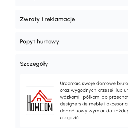
Cechy
Zwroty i reklamacje
Popyt hurtowy
Szczegóły
Urozmaić swoje domowe biuro 
oraz wygodnych krzeseł, lub 
wózkami i półkami do przechow
designerskie meble i akcesori