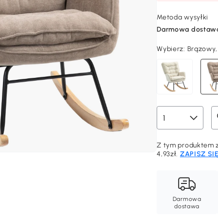
Metoda wysyłki
Darmowa dostaw
Wybierz:
Brązowy,
Z tym produktem z
4,93zł.
ZAPISZ SI