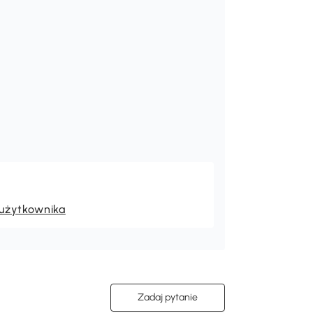
drewno bukowe
 użytkownika