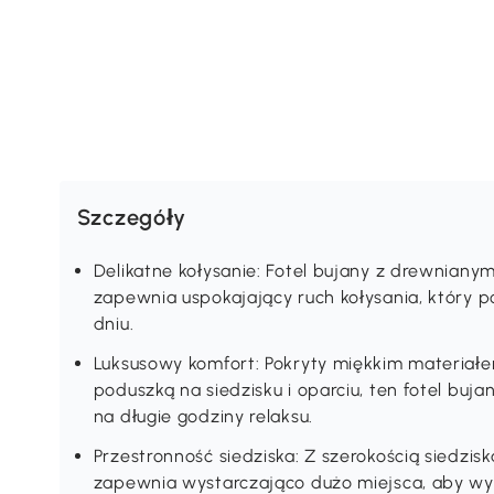
Szczegóły
Delikatne kołysanie: Fotel bujany z drewniany
zapewnia uspokajający ruch kołysania, który p
dniu.
Luksusowy komfort: Pokryty miękkim materiałe
poduszką na siedzisku i oparciu, ten fotel buj