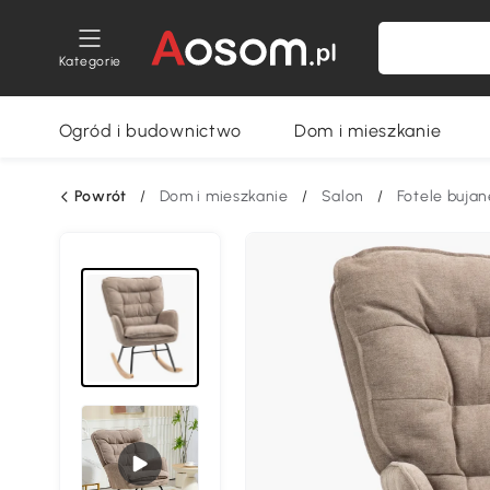
Kategorie
Ogród i budownictwo
Dom i mieszkanie
Powrót
/
Dom i mieszkanie
/
Salon
/
Fotele bujan