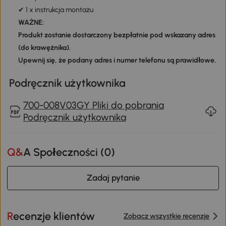
✔ 1 x instrukcja montażu
WAŻNE:
Produkt zostanie dostarczony bezpłatnie pod wskazany adres
(do krawężnika).
Upewnij się, że podany adres i numer telefonu są prawidłowe.
Podręcznik użytkownika
700-008V03GY Pliki do pobrania
Podręcznik użytkownika
Q&A Społeczności (
0
)
Zadaj pytanie
Recenzje klientów
Zobacz wszystkie recenzje