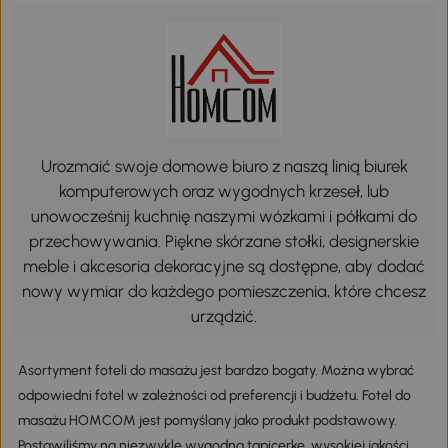
Urozmaić swoje domowe biuro z naszą linią biurek
komputerowych oraz wygodnych krzeseł, lub
unowocześnij kuchnię naszymi wózkami i półkami do
przechowywania. Piękne skórzane stołki, designerskie
meble i akcesoria dekoracyjne są dostępne, aby dodać
nowy wymiar do każdego pomieszczenia, które chcesz
urządzić.
Asortyment foteli do masażu jest bardzo bogaty. Można wybrać
odpowiedni fotel w zależności od preferencji i budżetu. Fotel do
masażu HOMCOM jest pomyślany jako produkt podstawowy.
Postawiliśmy na niezwykle wygodną tapicerkę, wysokiej jakości