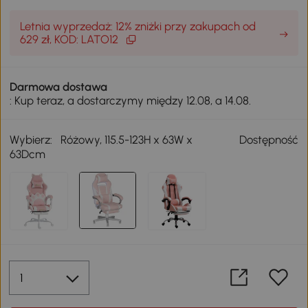
Letnia wyprzedaż: 12% zniżki przy zakupach od
629 zł, KOD: LATO12
Darmowa dostawa
: Kup teraz, a dostarczymy między 12.08, a 14.08.
Wybierz:
Różowy, 115.5-123H x 63W x
Dostępność
63Dcm