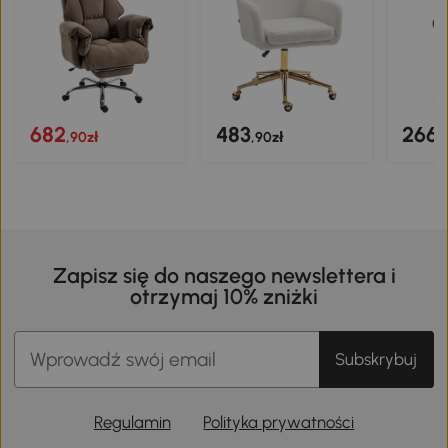
682
483
266
,90zł
,90zł
,
Zapisz się do naszego newslettera i
otrzymaj 10% zniżki
Subskrybuj
Regulamin
Polityka prywatności