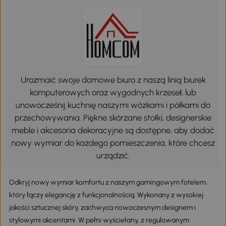
Urozmaić swoje domowe biuro z naszą linią biurek
komputerowych oraz wygodnych krzeseł, lub
unowocześnij kuchnię naszymi wózkami i półkami do
przechowywania. Piękne skórzane stołki, designerskie
meble i akcesoria dekoracyjne są dostępne, aby dodać
nowy wymiar do każdego pomieszczenia, które chcesz
urządzić.
Odkryj nowy wymiar komfortu z naszym gamingowym fotelem,
który łączy elegancję z funkcjonalnością. Wykonany z wysokiej
jakości sztucznej skóry, zachwyca nowoczesnym designem i
stylowymi akcentami. W pełni wyściełany, z regulowanym