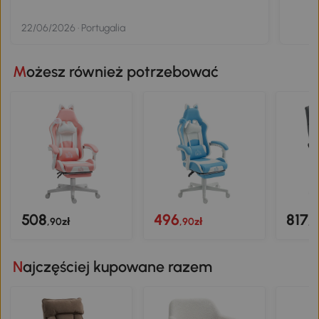
22/06/2026 · Portugalia
Możesz również potrzebować
508
496
817
,90zł
,90zł
,9
Najczęściej kupowane razem