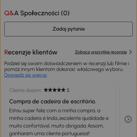
Q&A Społeczności (
0
)
Zadaj pytanie
Recenzje klientów
Zobacz wszystkie recenzje
Podziel się swoim doświadczeniem w recenzji lub filmie i
pomóż innym klientom dokonać właściwego wyboru.
Dowiedz się więcej
.
Cliente Aosom
5
Compra de cadeira de escritório.
Estou super feliz com a minha compra, a
minha cadeira é linda,,excelente qualidade e
muito confortável, muito obrigada Aosom,
ganharam uma cliente portuguesa!!