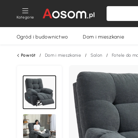
Kategorie
Ogród i budownictwo
Dom i mieszkanie
Powrót
/
Dom i mieszkanie
/
Salon
/
Fotele do m