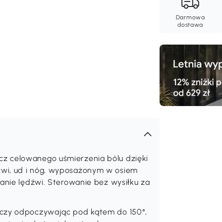
Darmowa
dostawa
z celowanego uśmierzenia bólu dzięki
wi, ud i nóg, wyposażonym w osiem
wanie lędźwi. Sterowanie bez wysiłku za
 czy odpoczywając pod kątem do 150°,