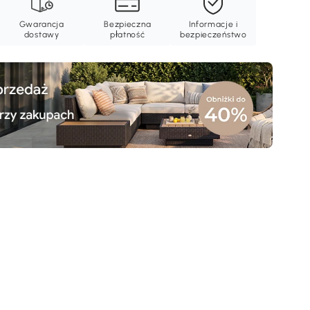
Gwarancja
Bezpieczna
Informacje i
dostawy
płatność
bezpieczeństwo