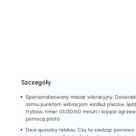
Szczegóły
Spersonalizowany masaż wibracyjny: Doświadc
ośmiu punktom wibracjom wzdłuż pleców, lędź
trybów, timer (15/30/60 minut) i kojące ogrze
pomocą pilota
Dwa sposoby relaksu: Czy to siedząc pionowo