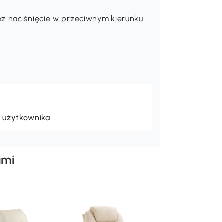
z naciśnięcie w przeciwnym kierunku
k użytkownika
ami
HOMCOM Fotel