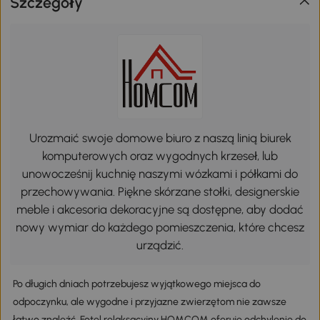
Szczegóły
Urozmaić swoje domowe biuro z naszą linią biurek
komputerowych oraz wygodnych krzeseł, lub
unowocześnij kuchnię naszymi wózkami i półkami do
przechowywania. Piękne skórzane stołki, designerskie
meble i akcesoria dekoracyjne są dostępne, aby dodać
nowy wymiar do każdego pomieszczenia, które chcesz
urządzić.
Po długich dniach potrzebujesz wyjątkowego miejsca do
odpoczynku, ale wygodne i przyjazne zwierzętom nie zawsze
łatwo znaleźć. Fotel relaksacyjny HOMCOM oferuje odchylenie do