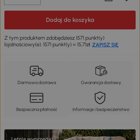
Dodaj do koszyka
Z tym produktem zdobędziesz 1571 punkt(y)
lojalnościowy(e). 1571 punkt(y) = 15,71zł.
ZAPISZ SIĘ
Darmowa dostawa
Gwarancja dostawy
Bezpieczna płatność
Informacje i bezpieczeństwo