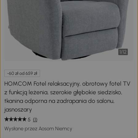
1
/
12
-60 zł od 659 zł
HOMCOM Fotel relaksacyjny, obrotowy fotel TV
z funkcją leżenia, szerokie głębokie siedzisko,
tkanina odporna na zadrapania do salonu,
jasnoszary
5
(1)
Wysłane przez Aosom Niemcy