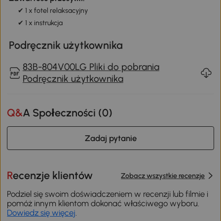
✔ 1 x fotel relaksacyjny
✔ 1 x instrukcja
Podręcznik użytkownika
83B-804V00LG Pliki do pobrania
Podręcznik użytkownika
Q&A Społeczności (
0
)
Zadaj pytanie
Recenzje klientów
Zobacz wszystkie recenzje
Podziel się swoim doświadczeniem w recenzji lub filmie i
pomóż innym klientom dokonać właściwego wyboru.
Dowiedz się więcej
.