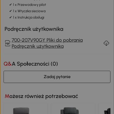
✔ 1 x Przewodowy pilot
✔ 1 x Wtyczka sieciowa
✔ 1 x Instrukcja obsługi
Podręcznik użytkownika
700-207V90GY Pliki do pobrania
Podręcznik użytkownika
Q&A Społeczności (
0
)
Zadaj pytanie
Możesz również potrzebować