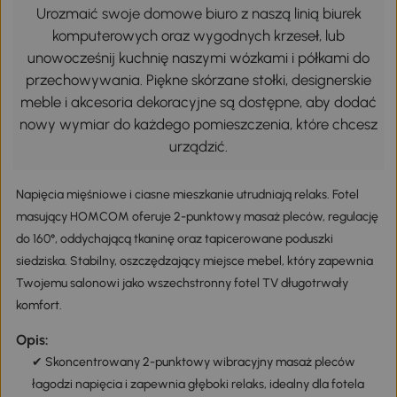
Urozmaić swoje domowe biuro z naszą linią biurek
komputerowych oraz wygodnych krzeseł, lub
unowocześnij kuchnię naszymi wózkami i półkami do
przechowywania. Piękne skórzane stołki, designerskie
meble i akcesoria dekoracyjne są dostępne, aby dodać
nowy wymiar do każdego pomieszczenia, które chcesz
urządzić.
Napięcia mięśniowe i ciasne mieszkanie utrudniają relaks. Fotel
masujący HOMCOM oferuje 2-punktowy masaż pleców, regulację
do 160°, oddychającą tkaninę oraz tapicerowane poduszki
siedziska. Stabilny, oszczędzający miejsce mebel, który zapewnia
Twojemu salonowi jako wszechstronny fotel TV długotrwały
komfort.
Opis:
✔ Skoncentrowany 2-punktowy wibracyjny masaż pleców
łagodzi napięcia i zapewnia głęboki relaks, idealny dla fotela