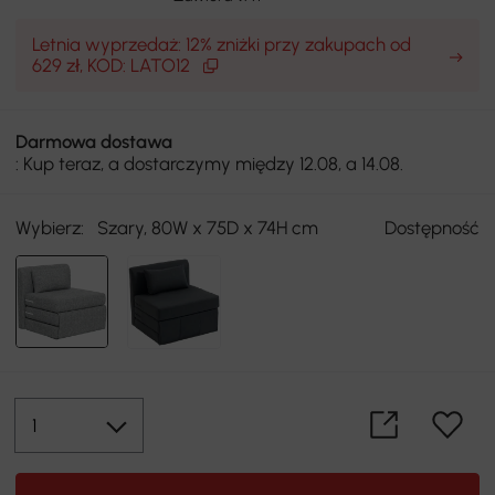
Letnia wyprzedaż: 12% zniżki przy zakupach od
629 zł, KOD: LATO12
Darmowa dostawa
: Kup teraz, a dostarczymy między 12.08, a 14.08.
Wybierz:
Szary, 80W x 75D x 74H cm
Dostępność