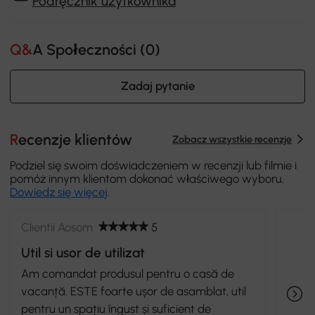
Podręcznik użytkownika
Q&A Społeczności (
0
)
Zadaj pytanie
Recenzje klientów
Zobacz wszystkie recenzje
Podziel się swoim doświadczeniem w recenzji lub filmie i
pomóż innym klientom dokonać właściwego wyboru.
Dowiedz się więcej
.
Clientii Aosom
5
Util si usor de utilizat
Am comandat produsul pentru o casă de
vacanță. ESTE foarte ușor de asamblat, util
pentru un spațiu îngust și suficient de