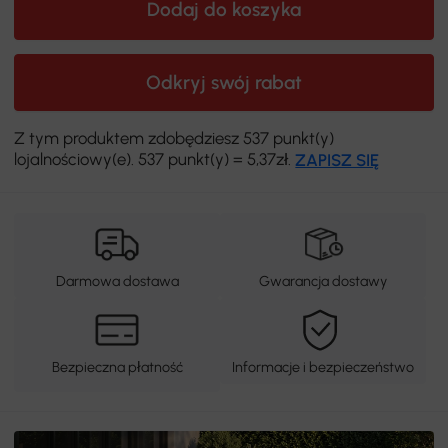
Dodaj do koszyka
Odkryj swój rabat
Z tym produktem zdobędziesz 537 punkt(y)
lojalnościowy(e). 537 punkt(y) = 5,37zł.
ZAPISZ SIĘ
Darmowa dostawa
Gwarancja dostawy
Bezpieczna płatność
Informacje i bezpieczeństwo