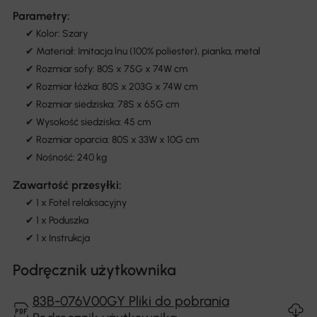
Parametry:
✔ Kolor: Szary
✔ Materiał: Imitacja lnu (100% poliester), pianka, metal
✔ Rozmiar sofy: 80S x 75G x 74W cm
✔ Rozmiar łóżka: 80S x 203G x 74W cm
✔ Rozmiar siedziska: 78S x 65G cm
✔ Wysokość siedziska: 45 cm
✔ Rozmiar oparcia: 80S x 33W x 10G cm
✔ Nośność: 240 kg
Zawartość przesyłki:
✔ 1 x Fotel relaksacyjny
✔ 1 x Poduszka
✔ 1 x Instrukcja
Podręcznik użytkownika
83B-076V00GY Pliki do pobrania