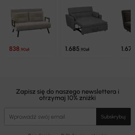
838
1.685
1.671
,90zł
,90zł
Zapisz się do naszego newslettera i
otrzymaj 10% zniżki
Subskrybuj