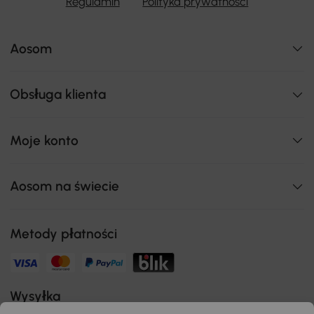
Regulamin
Polityka prywatności
Aosom
Obsługa klienta
Moje konto
Aosom na świecie
Metody płatności
Wysyłka