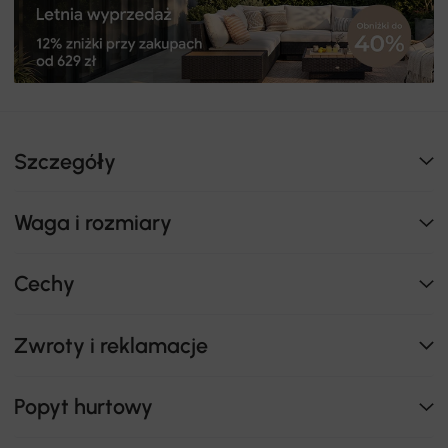
Szczegóły
Waga i rozmiary
Cechy
Zwroty i reklamacje
Popyt hurtowy