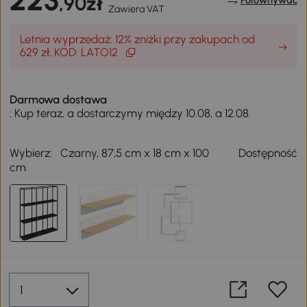
,90zł
Porównywać
Zawiera VAT
Letnia wyprzedaż: 12% zniżki przy zakupach od
629 zł, KOD: LATO12
Darmowa dostawa
: Kup teraz, a dostarczymy między 10.08, a 12.08.
Wybierz:
Czarny, 87,5 cm x 18 cm x 100
Dostępność
cm