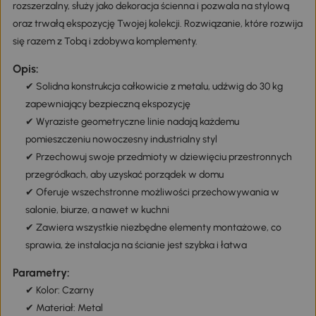
rozszerzalny, służy jako dekoracja ścienna i pozwala na stylową
oraz trwałą ekspozycję Twojej kolekcji. Rozwiązanie, które rozwija
się razem z Tobą i zdobywa komplementy.
Opis:
✔ Solidna konstrukcja całkowicie z metalu, udźwig do 30 kg
zapewniający bezpieczną ekspozycję
✔ Wyraziste geometryczne linie nadają każdemu
pomieszczeniu nowoczesny industrialny styl
✔ Przechowuj swoje przedmioty w dziewięciu przestronnych
przegródkach, aby uzyskać porządek w domu
✔ Oferuje wszechstronne możliwości przechowywania w
salonie, biurze, a nawet w kuchni
✔ Zawiera wszystkie niezbędne elementy montażowe, co
sprawia, że instalacja na ścianie jest szybka i łatwa
Parametry:
✔ Kolor: Czarny
✔ Materiał: Metal