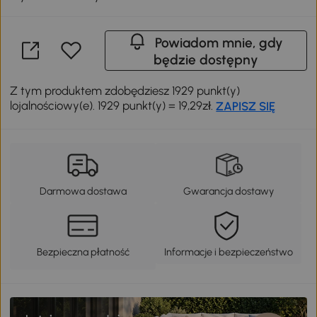
Powiadom mnie, gdy
będzie dostępny
Z tym produktem zdobędziesz 1929 punkt(y)
lojalnościowy(e). 1929 punkt(y) = 19,29zł.
ZAPISZ SIĘ
Darmowa dostawa
Gwarancja dostawy
Bezpieczna płatność
Informacje i bezpieczeństwo