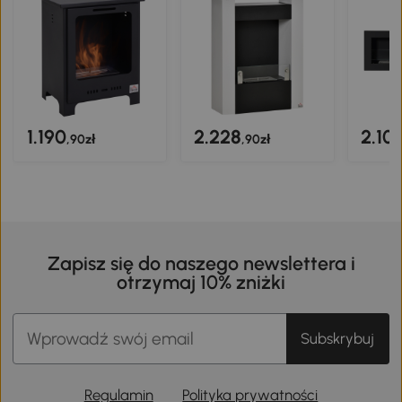
1.190
2.228
2.10
,90zł
,90zł
Zapisz się do naszego newslettera i
otrzymaj 10% zniżki
Subskrybuj
Regulamin
Polityka prywatności