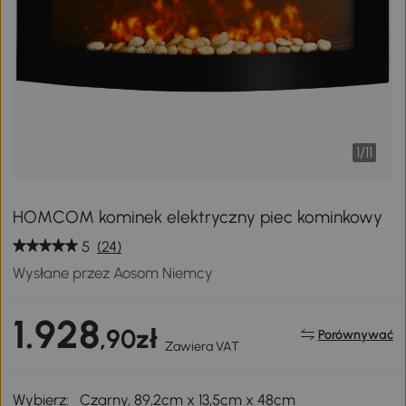
1
/
11
HOMCOM kominek elektryczny piec kominkowy
5
(24)
Wysłane przez Aosom Niemcy
1.928
,90zł
Porównywać
Zawiera VAT
Wybierz:
Czarny, 89,2cm x 13,5cm x 48cm