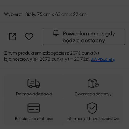
Wybierz:
Biały, 75 cm x 63 cm x 22 cm
Powiadom mnie, gdy
będzie dostępny
Z tym produktem zdobędziesz 2073 punkt(y)
lojalnościowy(e). 2073 punkt(y) = 20,73zł.
ZAPISZ SIĘ
Darmowa dostawa
Gwarancja dostawy
Bezpieczna płatność
Informacje i bezpieczeństwo