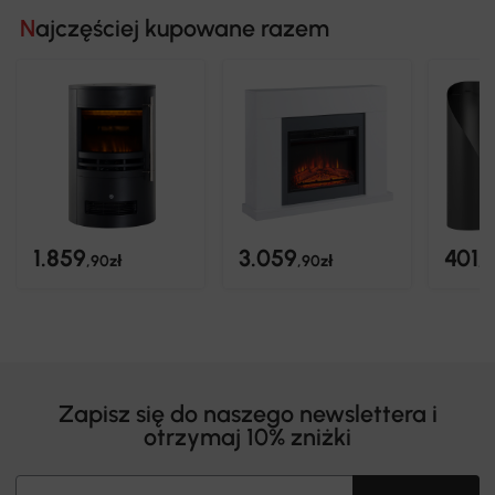
Najczęściej kupowane razem
1.859
3.059
401
,90zł
,90zł
,9
Zapisz się do naszego newslettera i
otrzymaj 10% zniżki