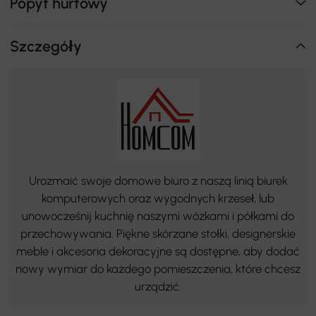
Popyt hurtowy
Szczegóły
Urozmaić swoje domowe biuro z naszą linią biurek
komputerowych oraz wygodnych krzeseł, lub
unowocześnij kuchnię naszymi wózkami i półkami do
przechowywania. Piękne skórzane stołki, designerskie
meble i akcesoria dekoracyjne są dostępne, aby dodać
nowy wymiar do każdego pomieszczenia, które chcesz
urządzić.