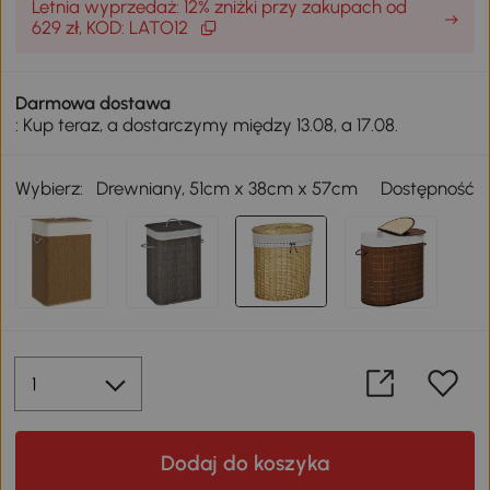
Letnia wyprzedaż: 12% zniżki przy zakupach od
629 zł, KOD: LATO12
Darmowa dostawa
: Kup teraz, a dostarczymy między 13.08, a 17.08.
Wybierz:
Drewniany, 51cm x 38cm x 57cm
Dostępność
Dodaj do koszyka