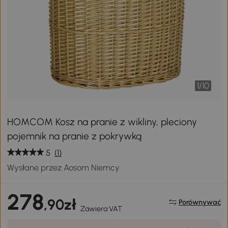
1
/
10
HOMCOM Kosz na pranie z wikliny, pleciony
pojemnik na pranie z pokrywką
5
(1)
Wysłane przez Aosom Niemcy
278
,90zł
Porównywać
Zawiera VAT