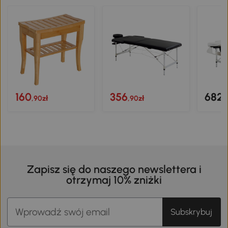
160
356
682
,90zł
,90zł
,
Zapisz się do naszego newslettera i
otrzymaj 10% zniżki
Subskrybuj