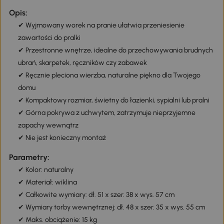
Opis:
✔ Wyjmowany worek na pranie ułatwia przeniesienie
zawartości do pralki
✔ Przestronne wnętrze, idealne do przechowywania brudnych
ubrań, skarpetek, ręczników czy zabawek
✔ Ręcznie pleciona wierzba, naturalne piękno dla Twojego
domu
✔ Kompaktowy rozmiar, świetny do łazienki, sypialni lub pralni
✔ Górna pokrywa z uchwytem, zatrzymuje nieprzyjemne
zapachy wewnątrz
✔ Nie jest konieczny montaż
Parametry:
✔ Kolor: naturalny
✔ Materiał: wiklina
✔ Całkowite wymiary: dł. 51 x szer. 38 x wys. 57 cm
✔ Wymiary torby wewnętrznej: dł. 48 x szer. 35 x wys. 55 cm
✔ Maks. obciążenie: 15 kg