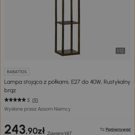
1
/
12
RABAT10%
Lampa stojąca z półkami, E27 do 40W, Rustykalny
brąz
5
(9)
Wysłane przez Aosom Niemcy
243
,90zł
Porównywać
Zawiera VAT