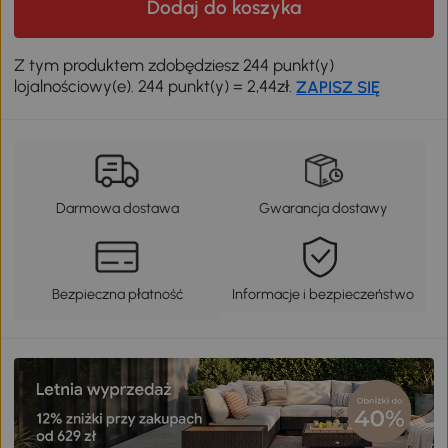
Dodaj do koszyka
Odkryj swój rabat
Z tym produktem zdobędziesz 244 punkt(y)
lojalnościowy(e). 244 punkt(y) = 2,44zł.
ZAPISZ SIĘ
Darmowa dostawa
Gwarancja dostawy
Bezpieczna płatność
Informacje i bezpieczeństwo