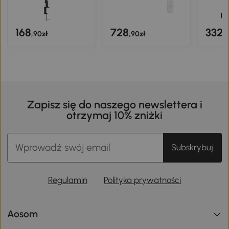
168
728
332
,90zł
,90zł
,
Zapisz się do naszego newslettera i
otrzymaj 10% zniżki
Subskrybuj
Regulamin
Polityka prywatności