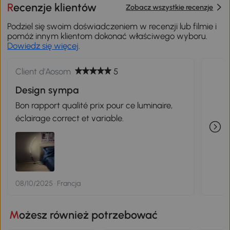
Recenzje klientów
Zobacz wszystkie recenzje
Podziel się swoim doświadczeniem w recenzji lub filmie i
pomóż innym klientom dokonać właściwego wyboru.
Dowiedz się więcej
.
Client d'Aosom
5
Design sympa
Bon rapport qualité prix pour ce luminaire,
éclairage correct et variable.
08/10/2025 · Francja
Możesz również potrzebować