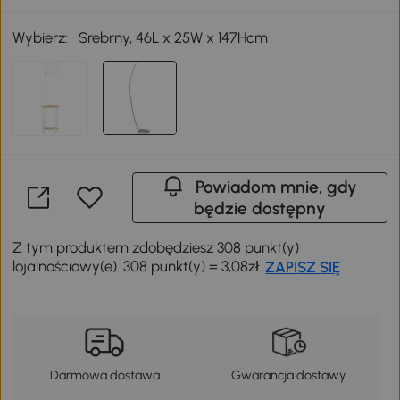
Wybierz:
Srebrny, 46L x 25W x 147Hcm
Powiadom mnie, gdy
będzie dostępny
Z tym produktem zdobędziesz 308 punkt(y)
lojalnościowy(e). 308 punkt(y) = 3,08zł.
ZAPISZ SIĘ
Darmowa dostawa
Gwarancja dostawy