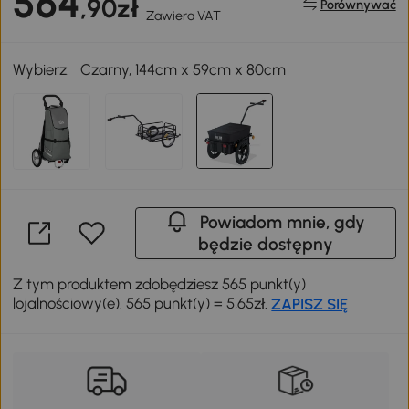
564
,90zł
Porównywać
Zawiera VAT
Wybierz:
Czarny, 144cm x 59cm x 80cm
Powiadom mnie, gdy
będzie dostępny
Z tym produktem zdobędziesz 565 punkt(y)
lojalnościowy(e). 565 punkt(y) = 5,65zł.
ZAPISZ SIĘ