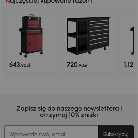
Najczęściej kupowane razem
643
720
1.129
,90zł
,90zł
Zapisz się do naszego newslettera i
otrzymaj 10% zniżki
Subskrybuj