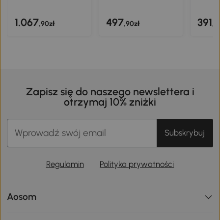
1.067
497
391
,90zł
,90zł
,9
Zapisz się do naszego newslettera i
otrzymaj 10% zniżki
Subskrybuj
Regulamin
Polityka prywatności
Aosom