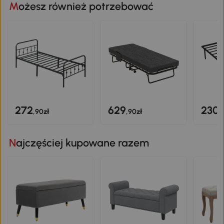
Możesz również potrzebować
272
629
230
,90zł
,90zł
,
Najczęściej kupowane razem