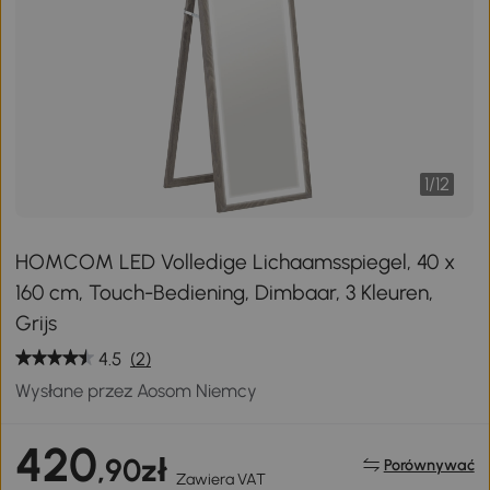
1
/
12
HOMCOM LED Volledige Lichaamsspiegel, 40 x
160 cm, Touch-Bediening, Dimbaar, 3 Kleuren,
Grijs
4.5
(2)
Wysłane przez Aosom Niemcy
420
,90zł
Porównywać
Zawiera VAT