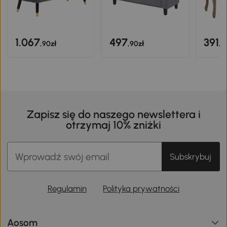
1.067
497
391
,90zł
,90zł
,9
Zapisz się do naszego newslettera i
otrzymaj 10% zniżki
Subskrybuj
Regulamin
Polityka prywatności
Aosom