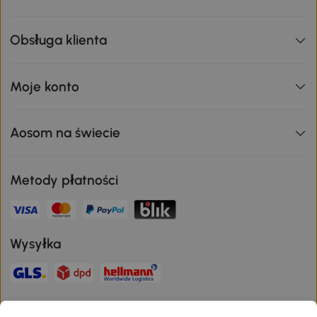
Obsługa klienta
Moje konto
Aosom na świecie
Metody płatności
Wysyłka
Bezpieczna płatność