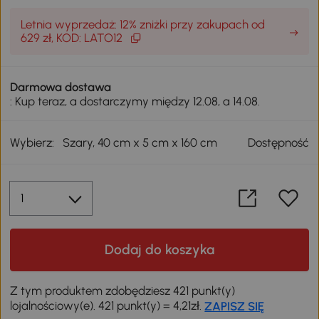
Letnia wyprzedaż: 12% zniżki przy zakupach od
629 zł, KOD: LATO12
Darmowa dostawa
: Kup teraz, a dostarczymy między 12.08, a 14.08.
Wybierz:
Szary, 40 cm x 5 cm x 160 cm
Dostępność
Dodaj do koszyka
Z tym produktem zdobędziesz 421 punkt(y)
lojalnościowy(e). 421 punkt(y) = 4,21zł.
ZAPISZ SIĘ