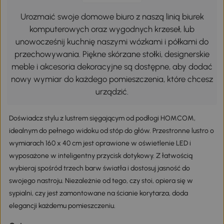
Urozmaić swoje domowe biuro z naszą linią biurek
komputerowych oraz wygodnych krzeseł, lub
unowocześnij kuchnię naszymi wózkami i półkami do
przechowywania. Piękne skórzane stołki, designerskie
meble i akcesoria dekoracyjne są dostępne, aby dodać
nowy wymiar do każdego pomieszczenia, które chcesz
urządzić.
Doświadcz stylu z lustrem sięgającym od podłogi HOMCOM,
idealnym do pełnego widoku od stóp do głów. Przestronne lustro o
wymiarach 160 x 40 cm jest oprawione w oświetlenie LED i
wyposażone w inteligentny przycisk dotykowy. Z łatwością
wybieraj spośród trzech barw światła i dostosuj jasność do
swojego nastroju. Niezależnie od tego, czy stoi, opiera się w
sypialni, czy jest zamontowane na ścianie korytarza, doda
elegancji każdemu pomieszczeniu.