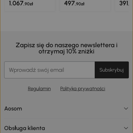
1.067
497
391
,90zł
,90zł
,9
Zapisz się do naszego newslettera i
otrzymaj 10% zniżki
Subskrybuj
Regulamin
Polityka prywatności
Aosom
Obsługa klienta