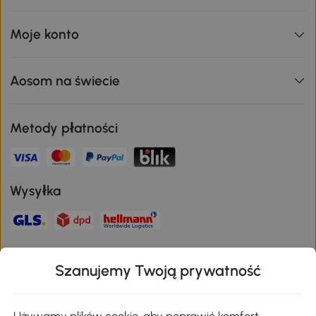
Moje konto
Aosom na świecie
Metody płatności
Wysyłka
Bezpieczna płatność
Szanujemy Twoją prywatność