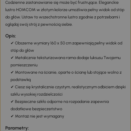
Codzienne zastanawianie się może być frustrujące. Eleganckie
lustro HOMCOM w złotym kolorze umożliwia pełny widok od stóp
do głów. Ustaw to wszechstronne lustro zgodnie z potrzebami i
oglądaj swój strój z pewnością siebie.
Opis:
✔ Obszerne wymiary 160 x 50 cm zapewniają pełny widok od
stóp do głów
✔ Metalicznie teksturizowana rama dodaje luksusu Twojemu
pomieszczeniu
✔ Montowane na ścianie, oparte o ścianę lub stojące wolno z
podstawką
✔ Ciesz się krystalicznie czystym, realistycznym odbiciem dzięki
szkłu wysokiej rozdzielczości
✔ Bezpieczne szkło odporne na rozpadanie zapewnia
dodatkowe bezpieczeństwo
✔ Montaż nie jest wymagany
Parametry: