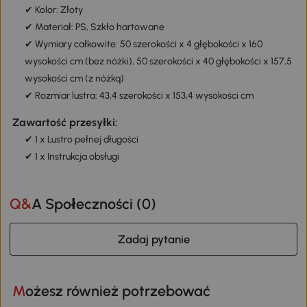
✔ Kolor: Złoty
✔ Materiał: PS, Szkło hartowane
✔ Wymiary całkowite: 50 szerokości x 4 głębokości x 160
wysokości cm (bez nóżki), 50 szerokości x 40 głębokości x 157,5
wysokości cm (z nóżką)
✔ Rozmiar lustra: 43,4 szerokości x 153,4 wysokości cm
Zawartość przesyłki:
✔ 1 x Lustro pełnej długości
✔ 1 x Instrukcja obsługi
Q&A Społeczności (
0
)
Zadaj pytanie
Możesz również potrzebować