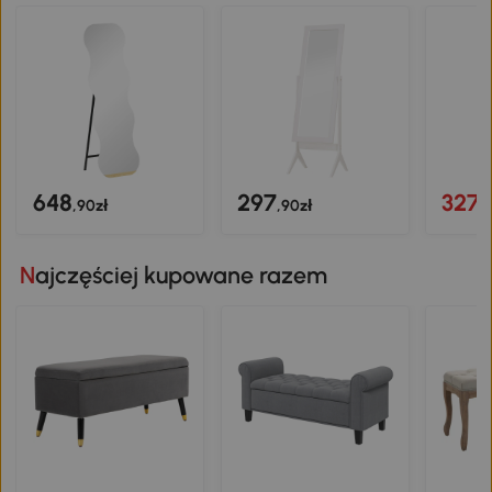
648
297
327
,90zł
,90zł
,
Najczęściej kupowane razem