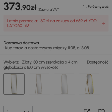
373
,90zł
Porównywać
Zawiera VAT
Letnia promocja: -60 zł na zakupy od 659 zł, KOD:
LATO60
Darmowa dostawa
: Kup teraz, a dostarczymy między 11.08, a 13.08.
Wybierz:
Złoty, 50 cm szerokości x 4 cm
Dostępność
głębokości x 160 cm wysokości