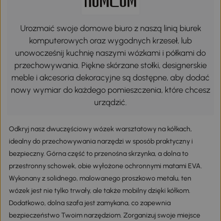
Urozmaić swoje domowe biuro z naszą linią biurek
komputerowych oraz wygodnych krzeseł, lub
unowocześnij kuchnię naszymi wózkami i półkami do
przechowywania. Piękne skórzane stołki, designerskie
meble i akcesoria dekoracyjne są dostępne, aby dodać
nowy wymiar do każdego pomieszczenia, które chcesz
urządzić.
Odkryj nasz dwuczęściowy wózek warsztatowy na kółkach,
idealny do przechowywania narzędzi w sposób praktyczny i
bezpieczny. Górna część to przenośna skrzynka, a dolna to
przestronny schowek, obie wyłożone ochronnymi matami EVA.
Wykonany z solidnego, malowanego proszkowo metalu, ten
wózek jest nie tylko trwały, ale także mobilny dzięki kółkom.
Dodatkowo, dolna szafa jest zamykana, co zapewnia
bezpieczeństwo Twoim narzędziom. Zorganizuj swoje miejsce