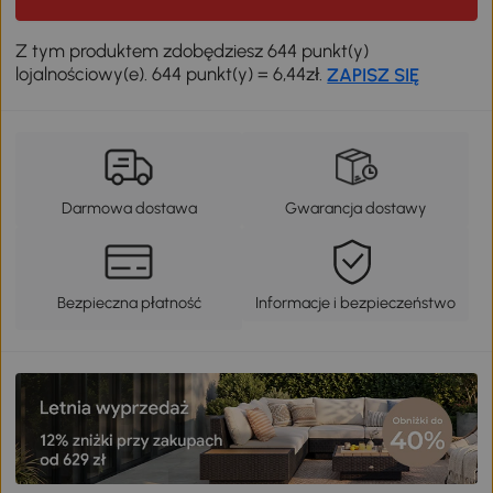
Z tym produktem zdobędziesz 644 punkt(y)
lojalnościowy(e). 644 punkt(y) = 6,44zł.
ZAPISZ SIĘ
Darmowa dostawa
Gwarancja dostawy
Bezpieczna płatność
Informacje i bezpieczeństwo