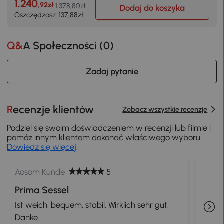
1.240
,92zł
1.378,80zł
Dodaj do koszyka
Oszczędzasz: 137,88zł
Q&A Społeczności (
0
)
Zadaj pytanie
Recenzje klientów
Zobacz wszystkie recenzje
Podziel się swoim doświadczeniem w recenzji lub filmie i
pomóż innym klientom dokonać właściwego wyboru.
Dowiedz się więcej
.
Aosom Kunde
5
Prima Sessel
Ist weich, bequem, stabil. Wirklich sehr gut.
Danke.