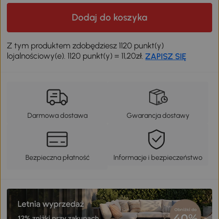
Dodaj do koszyka
Z tym produktem zdobędziesz 1120 punkt(y)
lojalnościowy(e). 1120 punkt(y) = 11,20zł.
ZAPISZ SIĘ
Darmowa dostawa
Gwarancja dostawy
Bezpieczna płatność
Informacje i bezpieczeństwo