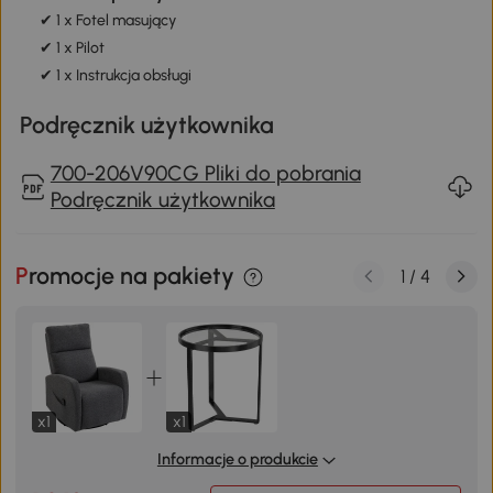
✔ 1 x Fotel masujący
✔ 1 x Pilot
✔ 1 x Instrukcja obsługi
Podręcznik użytkownika
700-206V90CG Pliki do pobrania
Podręcznik użytkownika
Promocje na pakiety
1
/
4
x1
x1
Informacje o produkcie