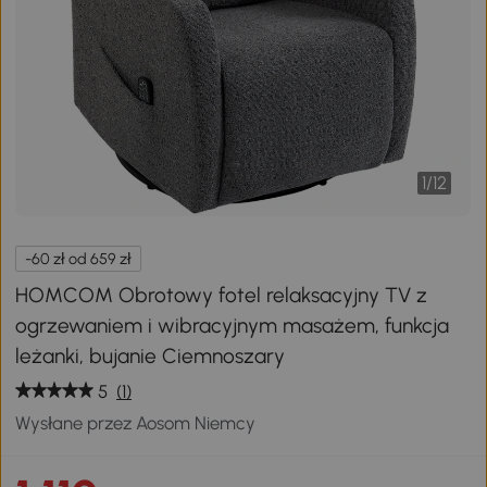
1
/
12
-60 zł od 659 zł
HOMCOM Obrotowy fotel relaksacyjny TV z
ogrzewaniem i wibracyjnym masażem, funkcja
leżanki, bujanie Ciemnoszary
5
(1)
Wysłane przez Aosom Niemcy