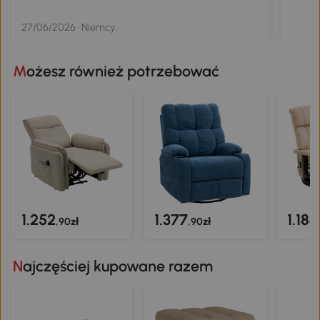
27/06/2026 · Niemcy
Możesz również potrzebować
1.252
1.377
1.186
,90zł
,90zł
Najczęściej kupowane razem