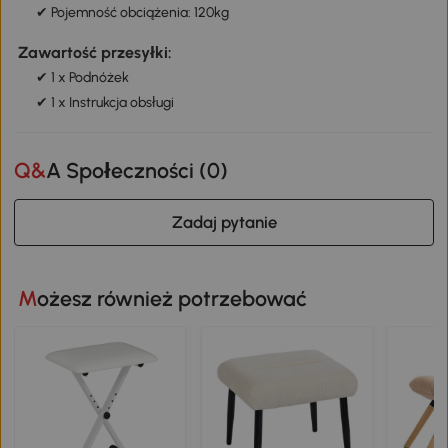
✔ Pojemność obciążenia: 120kg
Zawartość przesyłki:
✔ 1 x Podnóżek
✔ 1 x Instrukcja obsługi
Q&A Społeczności (
0
)
Zadaj pytanie
Możesz również potrzebować