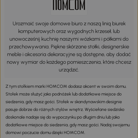
Urozmaić swoje domowe biuro z naszą linią biurek
komputerowych oraz wygodnych krzeseł, lub
unowocześnij kuchnię naszymi wózkami i półkami do
przechowywania. Piękne skórzane stołki, designerskie
meble i akcesoria dekoracyjne są dostępne, aby dodać
nowy wymiar do każdego pomieszczenia, które chcesz
urządzić.
Z tym stołkiem marki HOMCOM dodasz akcent w swoim domu.
Stołek może służyć jako podnóżek lub dodatkowe miejsce do
siedzenia, gdy masz gości. Stołek w skandynawskim designie
pasuje dobrze do różnych stylów wnętrz. Wyściełane siedzisko
doskonale nadaje się do wypoczynku po długim dniu lub jako
dodatkowe miejsce do siedzenia, gdy masz gości. Nadaj swojemu
domowi poczucie domu dzięki HOMCOM.