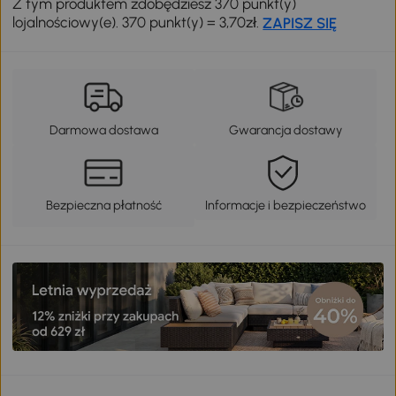
Z tym produktem zdobędziesz 370 punkt(y)
lojalnościowy(e). 370 punkt(y) = 3,70zł.
ZAPISZ SIĘ
Darmowa dostawa
Gwarancja dostawy
Bezpieczna płatność
Informacje i bezpieczeństwo