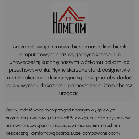
Urozmaić swoje domowe biuro z naszą linią biurek
komputerowych oraz wygodnych krzeseł, lub
unowocześnij kuchnię naszymi wózkami i półkami do
przechowywania. Piękne skórzane stołki, designerskie
meble i akcesoria dekoracyjne są dostępne, aby dodać
nowy wymiar do każdego pomieszczenia, które chcesz
urządzić.
Odkryj radość wspólnych przygód z naszym wyjątkowym
przyczepką rowerową dla dzieci! Bez względu na to, czy jedziesz
na rowerze, czy spacerujesz, zapewniasz swoim maluchom
bezpieczną i komfortową podróż. Duże, pompowane opony