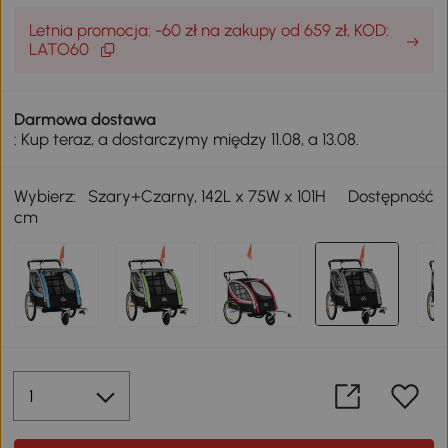
Letnia promocja: -60 zł na zakupy od 659 zł, KOD:
LATO60
Darmowa dostawa
: Kup teraz, a dostarczymy między 11.08, a 13.08.
Wybierz:
Szary+Czarny, 142L x 75W x 101H
Dostępność
cm