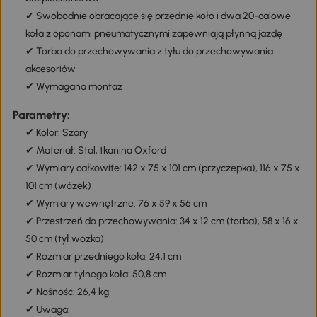
✔ Swobodnie obracające się przednie koło i dwa 20-calowe
koła z oponami pneumatycznymi zapewniają płynną jazdę
✔ Torba do przechowywania z tyłu do przechowywania
akcesoriów
✔ Wymagana montaż
Parametry:
✔ Kolor: Szary
✔ Materiał: Stal, tkanina Oxford
✔ Wymiary całkowite: 142 x 75 x 101 cm (przyczepka), 116 x 75 x
101 cm (wózek)
✔ Wymiary wewnętrzne: 76 x 59 x 56 cm
✔ Przestrzeń do przechowywania: 34 x 12 cm (torba), 58 x 16 x
50 cm (tył wózka)
✔ Rozmiar przedniego koła: 24,1 cm
✔ Rozmiar tylnego koła: 50,8 cm
✔ Nośność: 26,4 kg
✔ Uwaga: