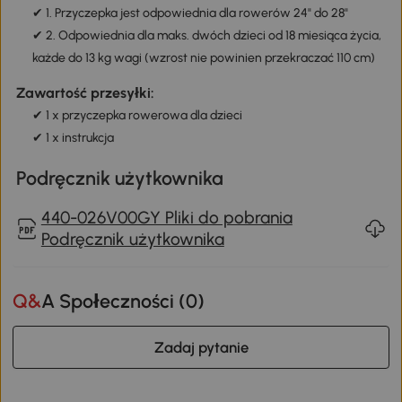
✔ 1. Przyczepka jest odpowiednia dla rowerów 24" do 28"
✔ 2. Odpowiednia dla maks. dwóch dzieci od 18 miesiąca życia,
każde do 13 kg wagi (wzrost nie powinien przekraczać 110 cm)
Zawartość przesyłki:
✔ 1 x przyczepka rowerowa dla dzieci
✔ 1 x instrukcja
Podręcznik użytkownika
440-026V00GY Pliki do pobrania
Podręcznik użytkownika
Q&A Społeczności (
0
)
Zadaj pytanie