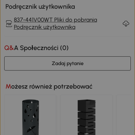
Podręcznik użytkownika
837-441V00WT Pliki do pobrania
Podręcznik użytkownika
Q&A Społeczności (
0
)
Zadaj pytanie
Możesz również potrzebować