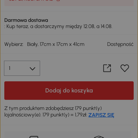
Darmowa dostawa
: Kup teraz, a dostarczymy między 12.08, a 14.08.
Wybierz:
Biały, 17cm x 17cm x 41cm
Dostępność
Dodaj do koszyka
Z tym produktem zdobędziesz 179 punkt(y)
lojalnościowy(e). 179 punkt(y) = 1,79zł.
ZAPISZ SIĘ