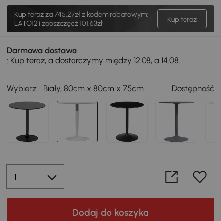
Kup teraz za
745,27zł
z kodem rabatowym:
Kup teraz
LATO12 i zaoszczędź 101,63zł
Darmowa dostawa
: Kup teraz, a dostarczymy między 12.08, a 14.08.
Wybierz:
Biały, 80cm x 80cm x 75cm
Dostępność
Dodaj do koszyka