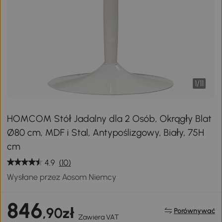
1
/
11
HOMCOM Stół Jadalny dla 2 Osób, Okrągły Blat
Ø80 cm, MDF i Stal, Antypoślizgowy, Biały, 75H
cm
4.9
(10)
Wysłane przez Aosom Niemcy
846
,90zł
Porównywać
Zawiera VAT