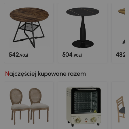
542
504
482
,90zł
,90zł
,
Najczęściej kupowane razem