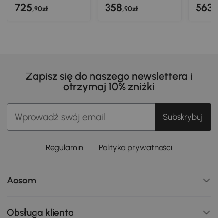
725
358
563
,90zł
,90zł
,
Zapisz się do naszego newslettera i
otrzymaj 10% zniżki
Subskrybuj
Regulamin
Polityka prywatności
Aosom
Obsługa klienta