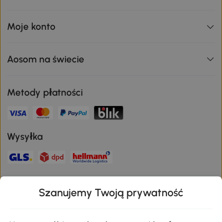
Moje konto
Aosom na świecie
Metody płatności
Wysyłka
Bezpieczna płatność
Szanujemy Twoją prywatność