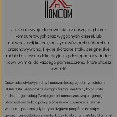
Urozmaić swoje domowe biuro z naszą linią biurek
komputerowych oraz wygodnych krzeseł, lub
unowocześnij kuchnię naszymi wózkami i półkami do
przechowywania. Piękne skórzane stołki, designerskie
meble i akcesoria dekoracyjne są dostępne, aby dodać
nowy wymiar do każdego pomieszczenia, które chcesz
urządzić.
Doświadcz stylowych chwil podczas kolacji z jadalnym stołem
HOMCOM. Jego prosta, okrągła forma i neutralny kolor blatu
kuchennego nadają Twojej jadalni ponadczasową elegancję.
Stalowa konstrukcja pokryta proszkowo zapewnia stabilne
wsparcie, podczas gdy antypoślizgowa podpórka na stopy
gwarantuje dodatkowy komfort. Czy to dla chwili relaksu 'dla mnie'