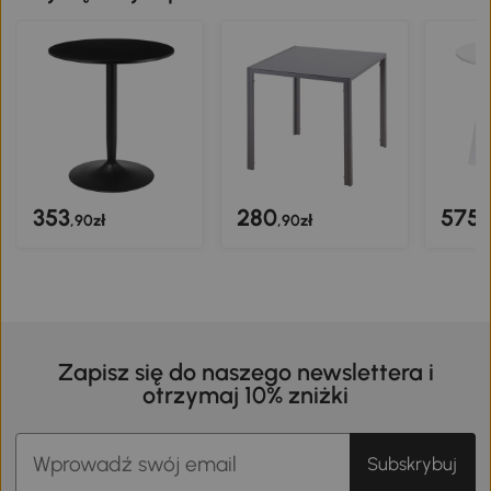
353
280
575
,90zł
,90zł
,
Zapisz się do naszego newslettera i
otrzymaj 10% zniżki
Subskrybuj