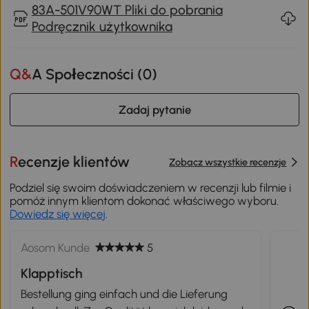
83A-501V90WT Pliki do pobrania
Podręcznik użytkownika
Q&A Społeczności (
0
)
Zadaj pytanie
Recenzje klientów
Zobacz wszystkie recenzje
Podziel się swoim doświadczeniem w recenzji lub filmie i
pomóż innym klientom dokonać właściwego wyboru.
Dowiedz się więcej
.
Aosom Kunde
5
Klapptisch
Bestellung ging einfach und die Lieferung