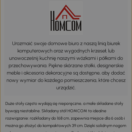
Urozmaić swoje domowe biuro z naszą linią biurek
komputerowych oraz wygodnych krzeseł, lub
unowocześnij kuchnię naszymi wózkami i półkami do
przechowywania. Piękne skórzane stołki, designerskie
meble i akcesoria dekoracyjne są dostępne, aby dodać
nowy wymiar do każdego pomieszczenia, które chcesz
urządzić.
Duże stoły często wydają się nieporęczne, a małe składane stoły
bywają niestabilne. Składany stół HOMCOM to idealne
rozwiązanie: rozkładany do 168 cm, zapewnia miejsce dla 6 osób i
można go złożyć do kompaktowych 39 cm. Dzięki solidnym nogom