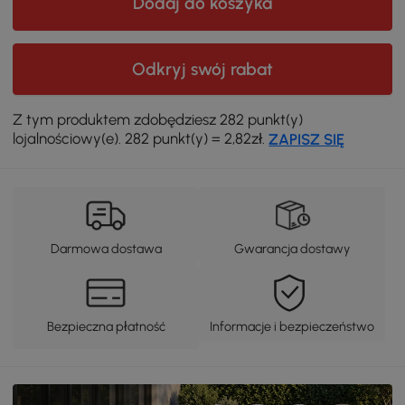
Dodaj do koszyka
Odkryj swój rabat
Z tym produktem zdobędziesz 282 punkt(y)
lojalnościowy(e). 282 punkt(y) = 2,82zł.
ZAPISZ SIĘ
Darmowa dostawa
Gwarancja dostawy
Bezpieczna płatność
Informacje i bezpieczeństwo