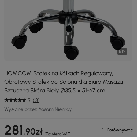
1
/
12
HOMCOM Stołek na Kółkach Regulowany,
Obrotowy Stołek do Salonu dla Biura Masażu
Sztuczna Skóra Biały Ø35,5 x 51-67 cm
5
(13)
Wysłane przez Aosom Niemcy
281
,90zł
Porównywać
Zawiera VAT