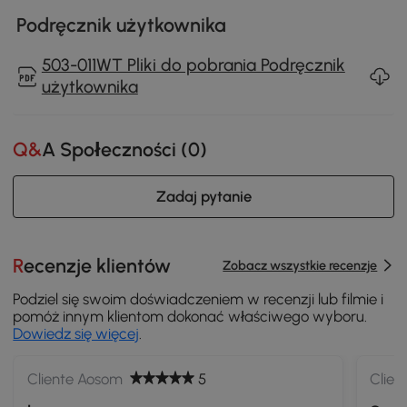
Podręcznik użytkownika
503-011WT Pliki do pobrania Podręcznik
użytkownika
Q&A Społeczności (
0
)
Zadaj pytanie
Recenzje klientów
Zobacz wszystkie recenzje
Podziel się swoim doświadczeniem w recenzji lub filmie i
pomóż innym klientom dokonać właściwego wyboru.
Dowiedz się więcej
.
Cliente Aosom
5
Clien