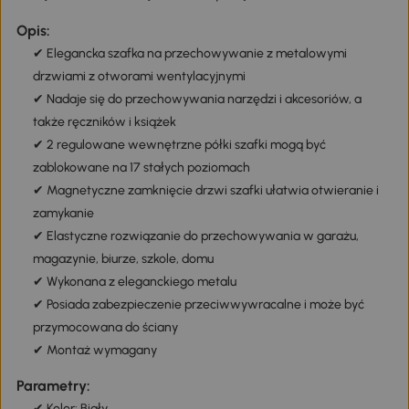
Opis:
✔ Elegancka szafka na przechowywanie z metalowymi
drzwiami z otworami wentylacyjnymi
✔ Nadaje się do przechowywania narzędzi i akcesoriów, a
także ręczników i książek
✔ 2 regulowane wewnętrzne półki szafki mogą być
zablokowane na 17 stałych poziomach
✔ Magnetyczne zamknięcie drzwi szafki ułatwia otwieranie i
zamykanie
✔ Elastyczne rozwiązanie do przechowywania w garażu,
magazynie, biurze, szkole, domu
✔ Wykonana z eleganckiego metalu
✔ Posiada zabezpieczenie przeciwwywracalne i może być
przymocowana do ściany
✔ Montaż wymagany
Parametry:
✔ Kolor: Biały