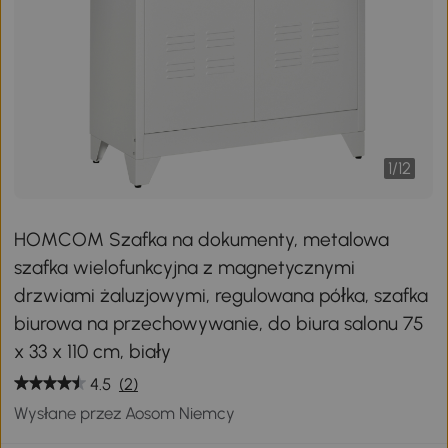
1
/
12
HOMCOM Szafka na dokumenty, metalowa
szafka wielofunkcyjna z magnetycznymi
drzwiami żaluzjowymi, regulowana półka, szafka
biurowa na przechowywanie, do biura salonu 75
x 33 x 110 cm, biały
4.5
(2)
Wysłane przez Aosom Niemcy