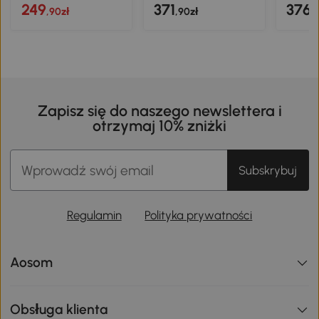
249
371
376
,90zł
,90zł
,
Zapisz się do naszego newslettera i
otrzymaj 10% zniżki
Subskrybuj
Regulamin
Polityka prywatności
Aosom
Obsługa klienta