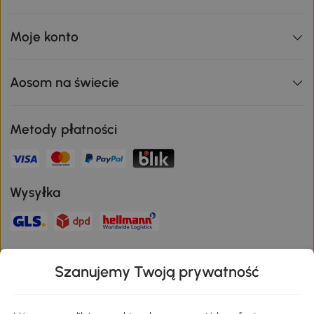
Moje konto
Aosom na świecie
Metody płatności
Wysyłka
Bezpieczna płatność
Szanujemy Twoją prywatność