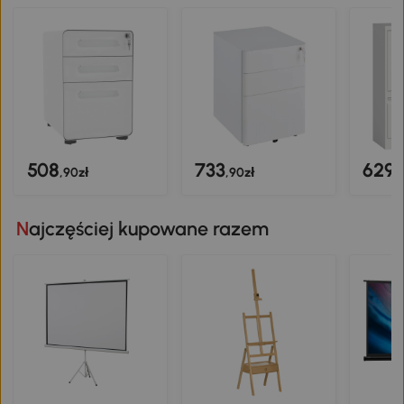
508
733
629
,90zł
,90zł
,
Najczęściej kupowane razem