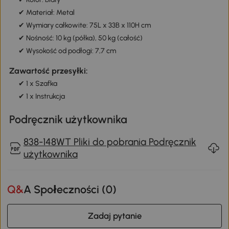
✔ Materiał: Metal
✔ Wymiary całkowite: 75L x 33B x 110H cm
✔ Nośność: 10 kg (półka), 50 kg (całość)
✔ Wysokość od podłogi: 7,7 cm
Zawartość przesyłki:
✔ 1 x Szafka
✔ 1 x Instrukcja
Podręcznik użytkownika
838-148WT Pliki do pobrania Podręcznik
użytkownika
Q&A Społeczności (
0
)
Zadaj pytanie