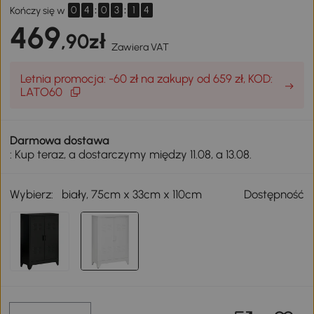
0
4
:
0
3
:
1
4
Kończy się w
469
,90zł
Zawiera VAT
Letnia promocja: -60 zł na zakupy od 659 zł, KOD:
LATO60
Darmowa dostawa
: Kup teraz, a dostarczymy między 11.08, a 13.08.
Wybierz:
biały, 75cm x 33cm x 110cm
Dostępność