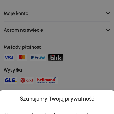
Moje konto
Aosom na świecie
Metody płatności
Wysyłka
Bezpieczna płatność
Szanujemy Twoją prywatność