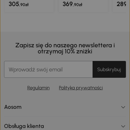
305
369
289
,90zł
,90zł
,
Zapisz się do naszego newslettera i
otrzymaj 10% zniżki
Subskrybuj
Regulamin
Polityka prywatności
Aosom
Obsługa klienta