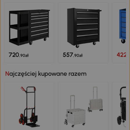
720
557
422
,90zł
,90zł
,
Najczęściej kupowane razem