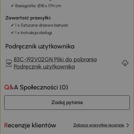
✔ Basisgröße: Ø18 x 17H cm
Zawartość przesyłki:
✔ 1 x Sztuczne drzewo banyan
✔ 1 x Instrukcja obsługi
Podręcznik użytkownika
83C-192V02GN Pliki do pobrania
Podręcznik użytkownika
Q&A Społeczności (
0
)
Zadaj pytanie
Recenzje klientów
Zobacz wszystkie recenzje