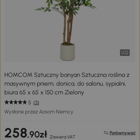
1
/
12
HOMCOM Sztuczny banyan Sztuczna roślina z
masywnym pniem, donica, do salonu, sypialni,
biura 65 x 65 x 150 cm Zielony
5
(3)
Wysłane przez Aosom Niemcy
258
,90zł
Porównywać
Zawiera VAT