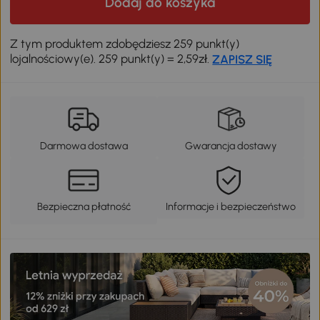
Dodaj do koszyka
Z tym produktem zdobędziesz 259 punkt(y)
lojalnościowy(e). 259 punkt(y) = 2,59zł.
ZAPISZ SIĘ
Darmowa dostawa
Gwarancja dostawy
Bezpieczna płatność
Informacje i bezpieczeństwo