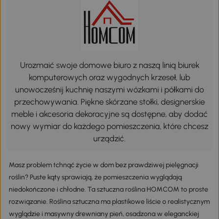
Urozmaić swoje domowe biuro z naszą linią biurek
komputerowych oraz wygodnych krzeseł, lub
unowocześnij kuchnię naszymi wózkami i półkami do
przechowywania. Piękne skórzane stołki, designerskie
meble i akcesoria dekoracyjne są dostępne, aby dodać
nowy wymiar do każdego pomieszczenia, które chcesz
urządzić.
Masz problem tchnąć życie w dom bez prawdziwej pielęgnacji
roślin? Puste kąty sprawiają, że pomieszczenia wyglądają
niedokończone i chłodne. Ta sztuczna roślina HOMCOM to proste
rozwiązanie. Roślina sztuczna ma plastikowe liście o realistycznym
wyglądzie i masywny drewniany pień, osadzona w eleganckiej