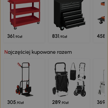
361
831
458
,90zł
,90zł
,
Najczęściej kupowane razem
305
289
369
,90zł
,90zł
,