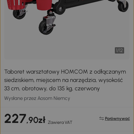
1
/
12
Taboret warsztatowy HOMCOM z odłączanym
siedziskiem, miejscem na narzędzia, wysokość
33 cm, obrotowy, do 135 kg, czerwony
Wysłane przez Aosom Niemcy
227
,90zł
Porównywać
Zawiera VAT