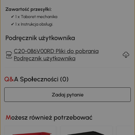
Zawartość przesyłki:
✔ 1 x Taboret mechanika
✔ 1 x Instrukcja obsługi.
Podręcznik użytkownika
C20-086V00RD Pliki do pobrania
Podręcznik użytkownika
Q&A Społeczności (
0
)
Zadaj pytanie
Możesz również potrzebować