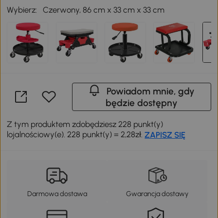
Wybierz:
Czerwony, 86 cm x 33 cm x 33 cm
Powiadom mnie, gdy
będzie dostępny
Z tym produktem zdobędziesz 228 punkt(y)
lojalnościowy(e). 228 punkt(y) = 2,28zł.
ZAPISZ SIĘ
Darmowa dostawa
Gwarancja dostawy