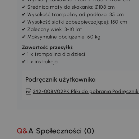
✔ Średnica maty do skakania: Ø108 cm
✔ Wysokość trampoliny od podłoża: 35 cm
✔ Wysokość siatki zabezpieczającej: 150 cm
✔ Zalecany wiek: 3-10 lat
✔ Maksymalne obciążenie: 50 kg
Zawartość przesyłki:
✔ 1 x trampolina dla dzieci
✔ 1 x instrukcja
Podręcznik użytkownika
342-008V02PK Pliki do pobrania Podręcznik
Q&A Społeczności (
0
)