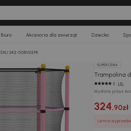
Biuro
Akcesoria dla zwierząt
Dziecko
Spo
SKU:342-008V02PK
SUPERCENA
Trampolina dl
5
(4)
Wysłane przez Ao
324
,90zł
Letnia wyprzeda