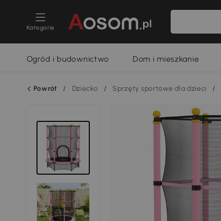
Kategorie
Ogród i budownictwo
Dom i mieszkanie
Powrót
/
Dziecko
/
Sprzęty sportowe dla dzieci
/