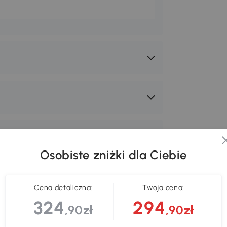
Osobiste zniżki dla Ciebie
Cena detaliczna:
Twoja cena:
324
294
,90zł
,90zł