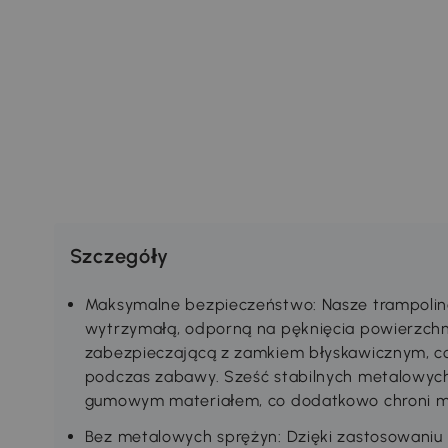
Szczegóły
Maksymalne bezpieczeństwo: Nasze trampolina
wytrzymałą, odporną na pęknięcia powierzchn
zabezpieczającą z zamkiem błyskawicznym, c
podczas zabawy. Sześć stabilnych metalowych
gumowym materiałem, co dodatkowo chroni m
Bez metalowych sprężyn: Dzięki zastosowaniu 