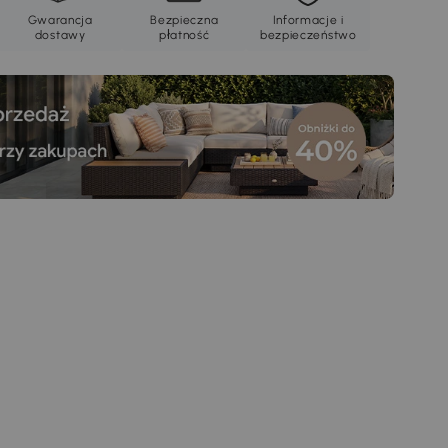
Gwarancja
Bezpieczna
Informacje i
dostawy
płatność
bezpieczeństwo