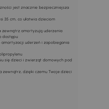
zności jest znacznie bezpieczniejsza
i 35 cm, co ułatwia dzieciom
a zewnątrz amortyzują uderzenia
o dostępu
o amortyzacji uderzeń i zapobiegania
olipropylenu
iu się dzieci i zwierząt domowych pod
 zewnątrz, dzięki czemu Twoje dzieci