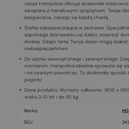
nasze trampolina oferuje doskonałe właściwośc
związane z metalowymi sprężynami. Twoje dzie
bezpiecznie, ciesząc się każdą chwilą.
Siatka zabezpieczająca w zestawie: Specjalna
zapobiega dostawaniu się dzieci, zwierząt d
skoków. Dzięki temu Twoje dzieci mogą skakać
niebezpieczeństwo.
Do użytku wewnętrznego i zewnętrznego: Dzię
rozmiarom, trampolina idealnie sprawdzi się 
i na świeżym powietrzu. To doskonały sposób 
pogody!
Dane produktu: Wymiary całkowite: 140D x 140
wieku 3-10 lat i do 50 kg.
Marka
H
SKU
34