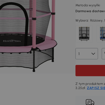
Metoda wysyłki
Darmowa dostaw
Wybierz:
Różowy, 
Z tym produktem z
3,25zł.
ZAPISZ SI