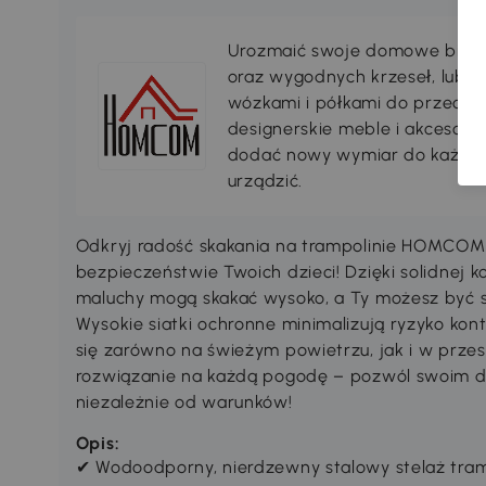
Urozmaić swoje domowe biuro 
oraz wygodnych krzeseł, lub 
wózkami i półkami do przechow
designerskie meble i akcesori
dodać nowy wymiar do każdeg
urządzić.
Odkryj radość skakania na trampolinie HOMCOM
bezpieczeństwie Twoich dzieci! Dzięki solidnej k
maluchy mogą skakać wysoko, a Ty możesz być s
Wysokie siatki ochronne minimalizują ryzyko kont
się zarówno na świeżym powietrzu, jak i w prze
rozwiązanie na każdą pogodę – pozwól swoim 
niezależnie od warunków!
Opis:
✔ Wodoodporny, nierdzewny stalowy stelaż tra