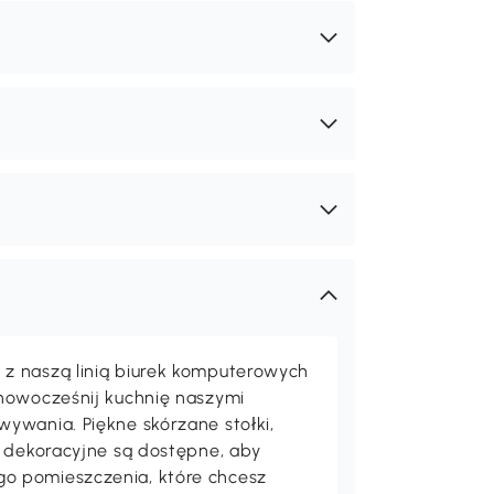
z naszą linią biurek komputerowych
unowocześnij kuchnię naszymi
ywania. Piękne skórzane stołki,
a dekoracyjne są dostępne, aby
o pomieszczenia, które chcesz