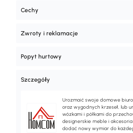
Cechy
Zwroty i reklamacje
Popyt hurtowy
Szczegóły
Urozmaić swoje domowe biuro 
oraz wygodnych krzeseł, lub 
wózkami i półkami do przechow
designerskie meble i akcesori
dodać nowy wymiar do każdeg