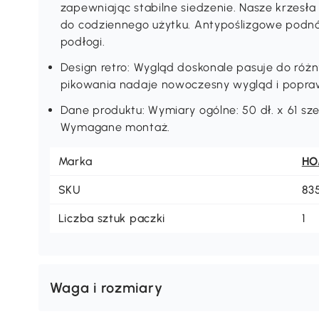
zapewniając stabilne siedzenie. Nasze krzesła 
do codziennego użytku. Antypoślizgowe podn
podłogi.
Design retro: Wygląd doskonale pasuje do różn
pikowania nadaje nowoczesny wygląd i popraw
Dane produktu: Wymiary ogólne: 50 dł. x 61 szer
Wymagane montaż.
Marka
H
SKU
83
Liczba sztuk paczki
1
Waga i rozmiary