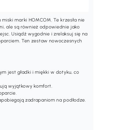
 miski marki HOMCOM. Te krzesła nie
ni, ale są również odpowiednie jako
iejsc. Usiądź wygodnie i zrelaksuj się na
 oparciem. Ten zestaw nowoczesnych
 jest gładki i miękki w dotyku, co
rują wyjątkowy komfort.
oparcie.
zapobiegają zadrapaniom na podłodze.