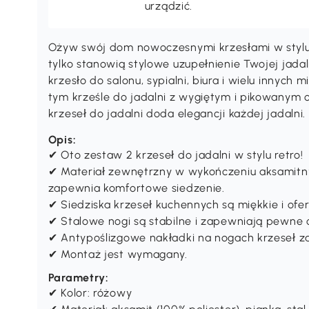
urządzić.
Ożyw swój dom nowoczesnymi krzesłami w stylu
tylko stanowią stylowe uzupełnienie Twojej jadal
krzesło do salonu, sypialni, biura i wielu innych m
tym krześle do jadalni z wygiętym i pikowanym
krzeseł do jadalni doda elegancji każdej jadalni.
Opis:
✔ Oto zestaw 2 krzeseł do jadalni w stylu retro!
✔ Materiał zewnętrzny w wykończeniu aksamitnym
zapewnia komfortowe siedzenie.
✔ Siedziska krzeseł kuchennych są miękkie i ofe
✔ Stalowe nogi są stabilne i zapewniają pewne 
✔ Antypoślizgowe nakładki na nogach krzeseł 
✔ Montaż jest wymagany.
Parametry:
✔ Kolor: różowy