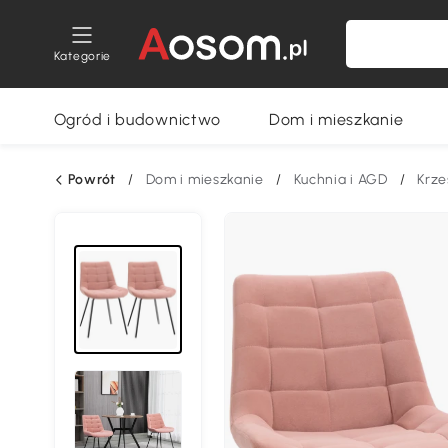
Kategorie
Ogród i budownictwo
Dom i mieszkanie
Powrót
/
Dom i mieszkanie
/
Kuchnia i AGD
/
Krze