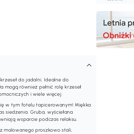
krzeseł do jadalni. Idealne do
sła mogą również pełnić rolę krzeseł
omocniczych i wiele więcej.
się w tym fotelu tapicerowanym! Miękka
s siedzenia. Gruba, wyściełana
ewniają wsparcie podczas relaksu.
 z malowanego proszkowo stali,