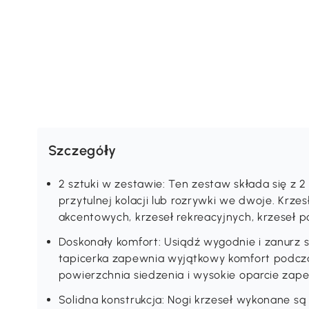
Szczegóły
2 sztuki w zestawie: Ten zestaw składa się z 2 
przytulnej kolacji lub rozrywki we dwoje. Krze
akcentowych, krzeseł rekreacyjnych, krzeseł p
Doskonały komfort: Usiądź wygodnie i zanurz 
tapicerka zapewnia wyjątkowy komfort podcza
powierzchnia siedzenia i wysokie oparcie zap
Solidna konstrukcja: Nogi krzeseł wykonane są