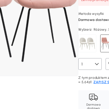
Metoda wysyłki
Darmowa dostaw
Wybierz:
Różowy, 
Z tym produktem z
= 5,64zł.
ZAPISZ 
Darmowa
dostawa