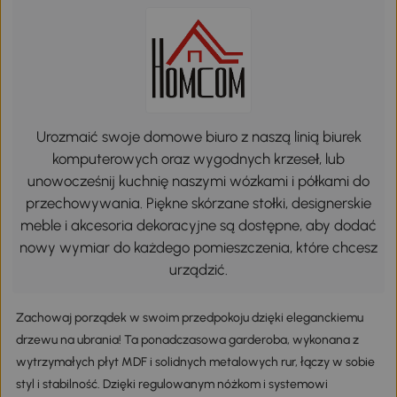
Urozmaić swoje domowe biuro z naszą linią biurek
komputerowych oraz wygodnych krzeseł, lub
unowocześnij kuchnię naszymi wózkami i półkami do
przechowywania. Piękne skórzane stołki, designerskie
meble i akcesoria dekoracyjne są dostępne, aby dodać
nowy wymiar do każdego pomieszczenia, które chcesz
urządzić.
Zachowaj porządek w swoim przedpokoju dzięki eleganckiemu
drzewu na ubrania! Ta ponadczasowa garderoba, wykonana z
wytrzymałych płyt MDF i solidnych metalowych rur, łączy w sobie
styl i stabilność. Dzięki regulowanym nóżkom i systemowi