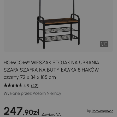
1
/
10
HOMCOM® WIESZAK STOJAK NA UBRANIA
SZAFA SZAFKA NA BUTY ŁAWKA 8 HAKÓW
czarny 72 x 34 x 185 cm
4.8
(42)
Wysłane przez Aosom Niemcy
247
,90zł
Porównywać
Zawiera VAT