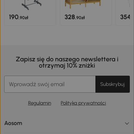
190
328
354
,90zł
,90zł
,
Zapisz się do naszego newslettera i
otrzymaj 10% zniżki
Subskrybuj
Regulamin
Polityka prywatności
Aosom