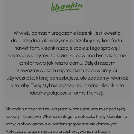
W wielu domach urządzanie łazienki jest kwestią
drugorzędną, ale wszyscy potrzebujemy komfortu,
nawet tam. kleankin zdaje sobie z tego sprawę i
dlatego wierzymy, że łazienka powinna być tak samo
komfortowa jak reszta domu. Dzięki naszym
zlewozmywakom i apteczkom zapewnimy Ci
użyteczność, której potrzebujesz, ale zadbamy również
o to, aby Twój styl nie poszedł na marne. kleankin to
idealne połączenie formy i funkcji.
Dla rodzin z dziećmi i zwierzętami ważne jest, aby mieć pod ręką
recepty i lekarstwa. Właśnie dlatego ta apteczka firmy Kleankin to
pozycja obowiązkowa w każdym gospodarstwie domowym!
Apteczka oferuje miejsce do przechowywania na trzech