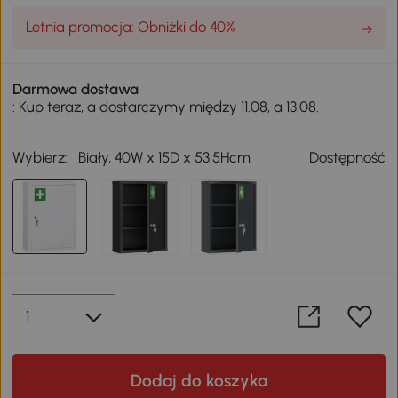
Letnia promocja: Obniżki do 40%
Darmowa dostawa
: Kup teraz, a dostarczymy między 11.08, a 13.08.
Wybierz:
Biały, 40W x 15D x 53.5Hcm
Dostępność
Dodaj do koszyka