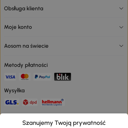
Obsługa klienta
Moje konto
Aosom na świecie
Metody płatności
Wysyłka
Bezpieczna płatność
Szanujemy Twoją prywatność