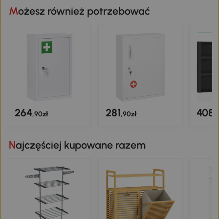
Możesz również potrzebować
264
281
408
,90zł
,90zł
,
Najczęściej kupowane razem