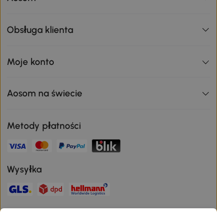
Obsługa klienta
Moje konto
Aosom na świecie
Metody płatności
Wysyłka
Bezpieczna płatność