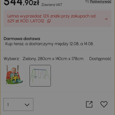
544
,90zł
Porównywać
Zawiera VAT
Letnia wyprzedaż: 12% zniżki przy zakupach od
629 zł, KOD: LATO12
Darmowa dostawa
: Kup teraz, a dostarczymy między 12.08, a 14.08.
Wybierz:
Zielony, 280cm x 140cm x 178cm
Dostępność