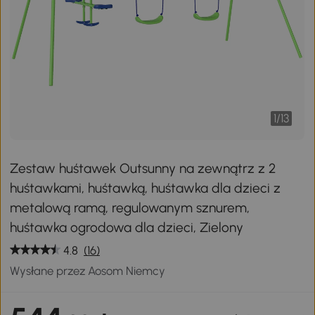
1
/
13
Zestaw huśtawek Outsunny na zewnątrz z 2
huśtawkami, huśtawką, huśtawka dla dzieci z
metalową ramą, regulowanym sznurem,
huśtawka ogrodowa dla dzieci, Zielony
4.8
(16)
Wysłane przez Aosom Niemcy