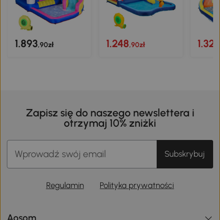
1.893
1.248
1.32
,90zł
,90zł
Zapisz się do naszego newslettera i
otrzymaj 10% zniżki
Subskrybuj
Regulamin
Polityka prywatności
Aosom