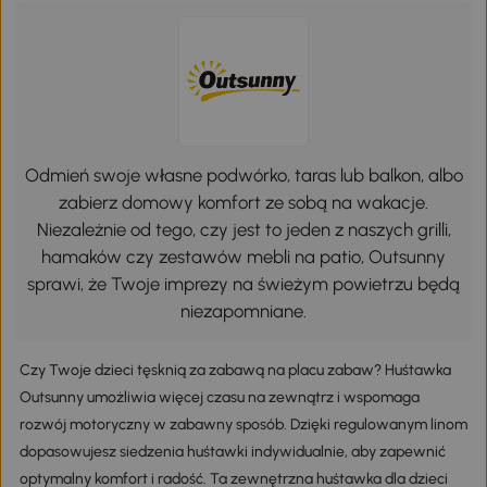
Odmień swoje własne podwórko, taras lub balkon, albo
zabierz domowy komfort ze sobą na wakacje.
Niezależnie od tego, czy jest to jeden z naszych grilli,
hamaków czy zestawów mebli na patio, Outsunny
sprawi, że Twoje imprezy na świeżym powietrzu będą
niezapomniane.
Czy Twoje dzieci tęsknią za zabawą na placu zabaw? Huśtawka
Outsunny umożliwia więcej czasu na zewnątrz i wspomaga
rozwój motoryczny w zabawny sposób. Dzięki regulowanym linom
dopasowujesz siedzenia huśtawki indywidualnie, aby zapewnić
optymalny komfort i radość. Ta zewnętrzna huśtawka dla dzieci