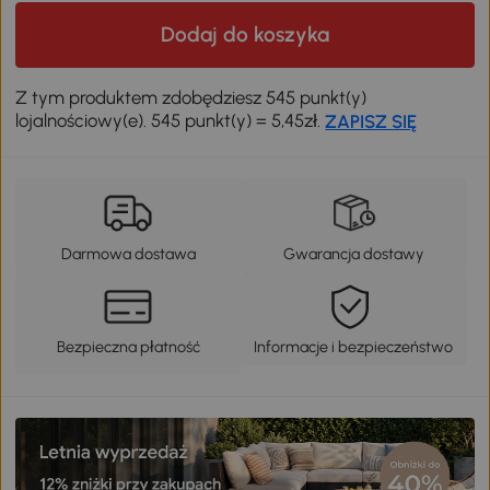
Dodaj do koszyka
Z tym produktem zdobędziesz 545 punkt(y)
lojalnościowy(e). 545 punkt(y) = 5,45zł.
ZAPISZ SIĘ
Darmowa dostawa
Gwarancja dostawy
Bezpieczna płatność
Informacje i bezpieczeństwo