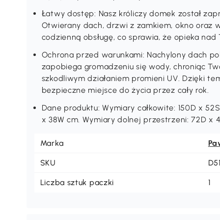
Łatwy dostęp: Nasz króliczy domek został zap
Otwierany dach, drzwi z zamkiem, okno oraz w
codzienną obsługę, co sprawia, że opieka nad 
Ochrona przed warunkami: Nachylony dach pok
zapobiega gromadzeniu się wody, chroniąc Two
szkodliwym działaniem promieni UV. Dzięki te
bezpieczne miejsce do życia przez cały rok.
Dane produktu: Wymiary całkowite: 150D x 52
x 38W cm. Wymiary dolnej przestrzeni: 72D x 
Marka
Pa
SKU
D5
Liczba sztuk paczki
1