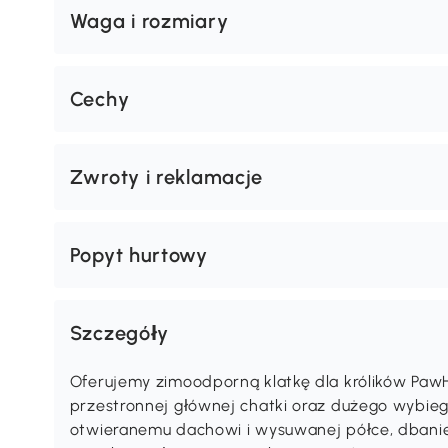
Waga i rozmiary
Cechy
Zwroty i reklamacje
Popyt hurtowy
Szczegóły
Oferujemy zimoodporną klatkę dla królików PawHu
przestronnej głównej chatki oraz dużego wybieg
otwieranemu dachowi i wysuwanej półce, dbanie 