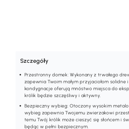
Szczegóły
Przestronny domek: Wykonany z trwałego dre
zapewnia Twoim małym przyjaciołom solidne i 
kondygnacje oferują mnóstwo miejsca do eksplo
królik będzie szczęśliwy i aktywny.
Bezpieczny wybieg: Otoczony wysokim metalo
wybieg zapewnia Twojemu zwierzakowi przest
temu Twój królik może cieszyć się słońcem i 
będąc w pełni bezpiecznym.