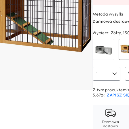
Metoda wysyłki
Darmowa dostaw
Wybierz:
Żółty, 1
Z tym produktem z
5,67zł.
ZAPISZ SI
Darmowa
dostawa