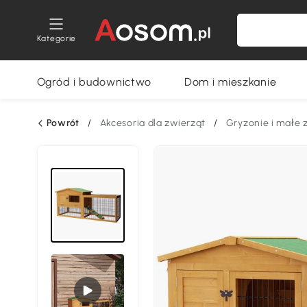
Kategorie
Ogród i budownictwo
Dom i mieszkanie
Powrót
/
Akcesoria dla zwierząt
/
Gryzonie i małe 