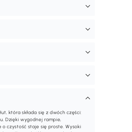
t, która składa się z dwóch części:
u. Dzięki wygodnej rampie,
o czystość staje się proste. Wysoki