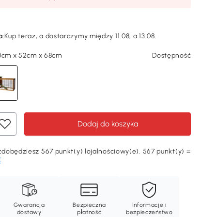
a
:
Kup teraz, a dostarczymy między 11.08, a 13.08.
50cm x 52cm x 68cm
Dostępność
Dodaj do koszyka
dobędziesz 567 punkt(y) lojalnościowy(e). 567 punkt(y) =
Ę
Gwarancja
Bezpieczna
Informacje i
dostawy
płatność
bezpieczeństwo