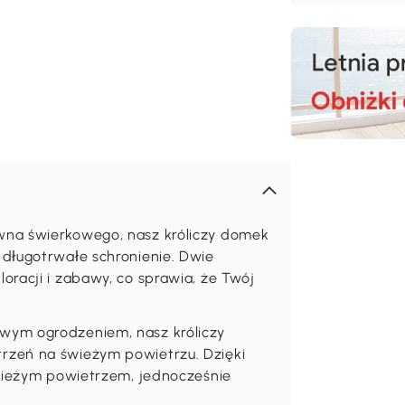
wna świerkowego, nasz króliczy domek
długotrwałe schronienie. Dwie
racji i zabawy, co sprawia, że Twój
wym ogrodzeniem, nasz króliczy
rzeń na świeżym powietrzu. Dzięki
świeżym powietrzem, jednocześnie