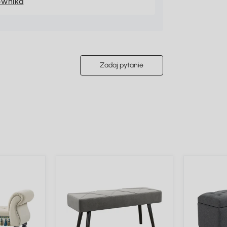
ownika
Zadaj pytanie