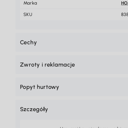
Marka
H
SKU
83
Cechy
Zwroty i reklamacje
Popyt hurtowy
Szczegóły