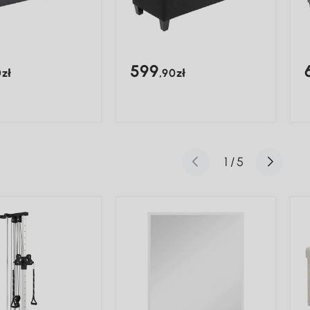
599
0zł
,90zł
1
/
5