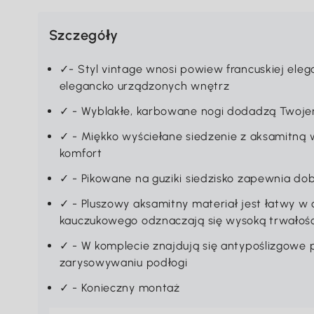
Szczegóły
✓- Styl vintage wnosi powiew francuskiej eleg
elegancko urządzonych wnętrz
✓ - Wyblakłe, karbowane nogi dodadzą Twoje
✓ - Miękko wyściełane siedzenie z aksamitną
komfort
✓ - Pikowane na guziki siedzisko zapewnia do
✓ - Pluszowy aksamitny materiał jest łatwy w 
kauczukowego odznaczają się wysoką trwałoś
✓ - W komplecie znajdują się antypoślizgowe 
zarysowywaniu podłogi
✓ - Konieczny montaż