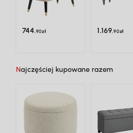
744
1.169
,90zł
,90zł
Najczęściej kupowane razem