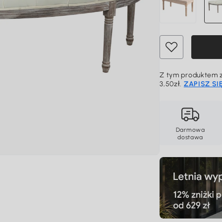
Z tym produktem z
3,50zł.
ZAPISZ SI
Darmowa
dostawa