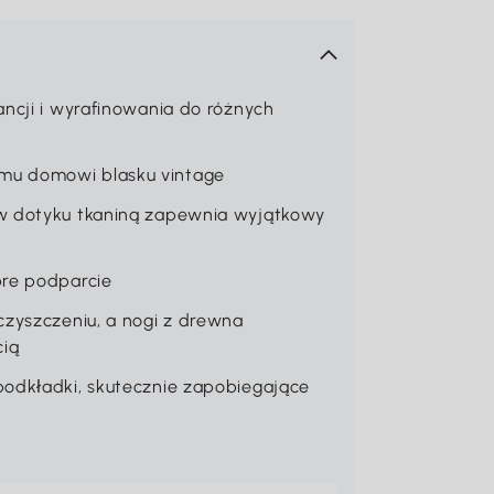
ancji i wyrafinowania do różnych
mu domowi blasku vintage
 w dotyku tkaniną zapewnia wyjątkowy
bre podparcie
czyszczeniu, a nogi z drewna
cią
podkładki, skutecznie zapobiegające