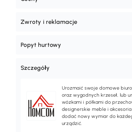
Zwroty i reklamacje
Popyt hurtowy
Szczegóły
Urozmaić swoje domowe biuro 
oraz wygodnych krzeseł, lub 
wózkami i półkami do przechow
designerskie meble i akcesori
dodać nowy wymiar do każdeg
urządzić.