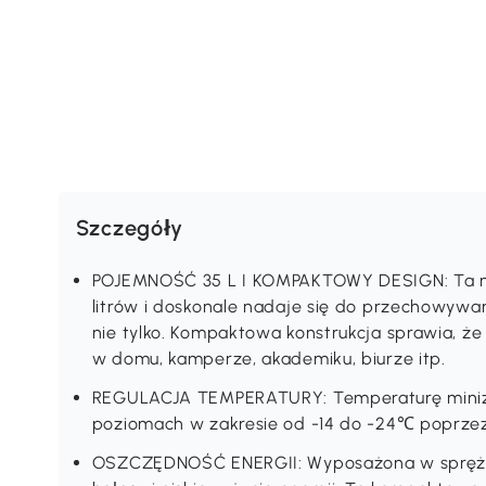
Szczegóły
POJEMNOŚĆ 35 L I KOMPAKTOWY DESIGN: Ta m
litrów i doskonale nadaje się do przechowywa
nie tylko. Kompaktowa konstrukcja sprawia, że 
w domu, kamperze, akademiku, biurze itp.
REGULACJA TEMPERATURY: Temperaturę miniz
poziomach w zakresie od -14 do -24℃ poprzez
OSZCZĘDNOŚĆ ENERGII: Wyposażona w spręża