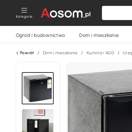
Kategorie
Ogród i budownictwo
Dom i mieszkanie
Powrót
/
Dom i mieszkanie
/
Kuchnia i AGD
/
Urz