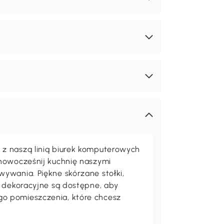
z naszą linią biurek komputerowych
unowocześnij kuchnię naszymi
ywania. Piękne skórzane stołki,
a dekoracyjne są dostępne, aby
o pomieszczenia, które chcesz