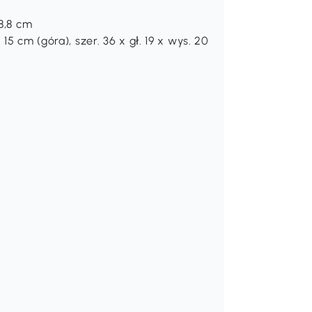
8,8 cm
5 cm (góra), szer. 36 x gł. 19 x wys. 20