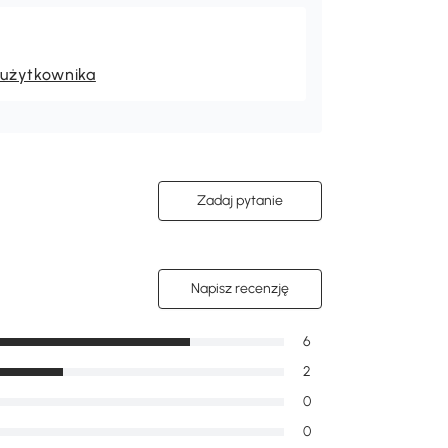
 użytkownika
Zadaj pytanie
Napisz recenzję
6
2
0
0