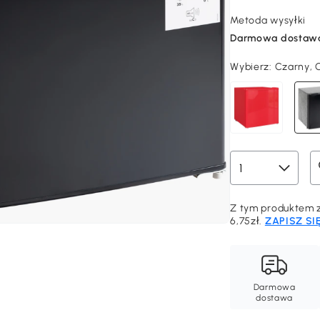
Metoda wysyłki
Darmowa dostaw
Wybierz:
Czarny, 
Z tym produktem z
6,75zł.
ZAPISZ SI
Darmowa
dostawa