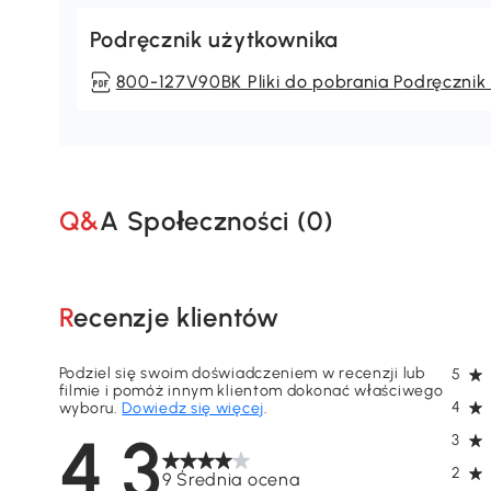
Podręcznik użytkownika
800-127V90BK Pliki do pobrania Podręcznik
Q&A Społeczności (
0
)
Recenzje klientów
Podziel się swoim doświadczeniem w recenzji lub
5
filmie i pomóż innym klientom dokonać właściwego
4
wyboru.
Dowiedz się więcej
.
4.3
3
2
9 Średnia ocena