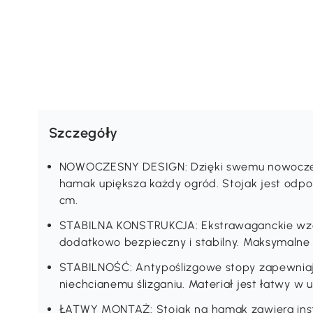
Szczegóły
NOWOCZESNY DESIGN: Dzięki swemu nowoczes
hamak upiększa każdy ogród. Stojak jest odp
cm.
STABILNA KONSTRUKCJA: Ekstrawaganckie wzorn
dodatkowo bezpieczny i stabilny. Maksymalne 
STABILNOŚĆ: Antypoślizgowe stopy zapewniaj
niechcianemu ślizganiu. Materiał jest łatwy w u
ŁATWY MONTAŻ: Stojak na hamak zawiera instru