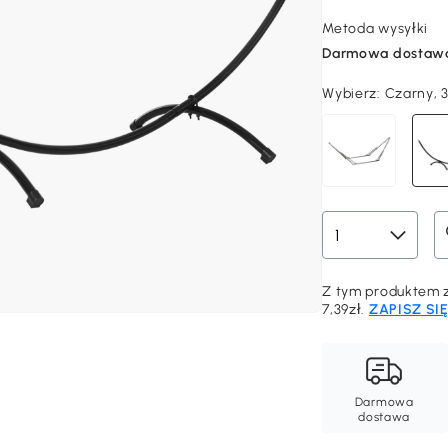
Metoda wysyłki
Darmowa dostaw
Wybierz:
Czarny, 
Z tym produktem z
7,39zł.
ZAPISZ SI
Darmowa
dostawa