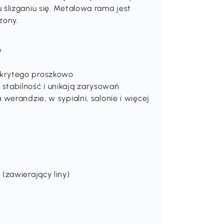
ślizganiu się. Metalowa rama jest
zony.
w
krytego proszkowo
tabilność i unikają zarysowań
erandzie, w sypialni, salonie i więcej
(zawierający liny)