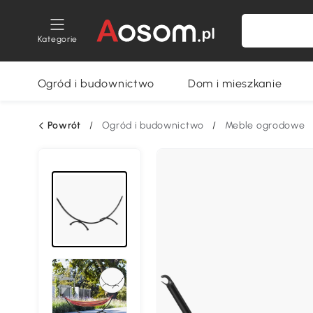
Kategorie
Ogród i budownictwo
Dom i mieszkanie
Powrót
/
Ogród i budownictwo
/
Meble ogrodowe