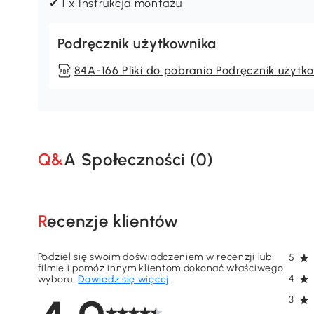
✔ 1 x Instrukcja montażu
Podręcznik użytkownika
84A-166 Pliki do pobrania Podręcznik użytk
Q&A Społeczności (
0
)
Recenzje klientów
Podziel się swoim doświadczeniem w recenzji lub
5
filmie i pomóż innym klientom dokonać właściwego
4
wyboru.
Dowiedz się więcej
.
3