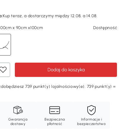
a
:
Kup teraz, a dostarczymy między 12.08, a 14.08.
300cm x 90cm x100cm
Dostępność
Dodaj do koszyka
dobędziesz 739 punkt(y) lojalnościowy(e). 739 punkt(y) =
Ę
Gwarancja
Bezpieczna
Informacje i
dostawy
płatność
bezpieczeństwo