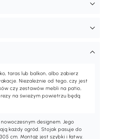
 taras lub balkon, albo zabierz
acje. Niezależnie od tego, czy jest
maków czy zestawów mebli na patio,
prezy na świeżym powietrzu będą
m nowoczesnym designem. Jego
ają każdy ogród. Stojak pasuje do
05 cm. Montaż jest szybki i łatwy.