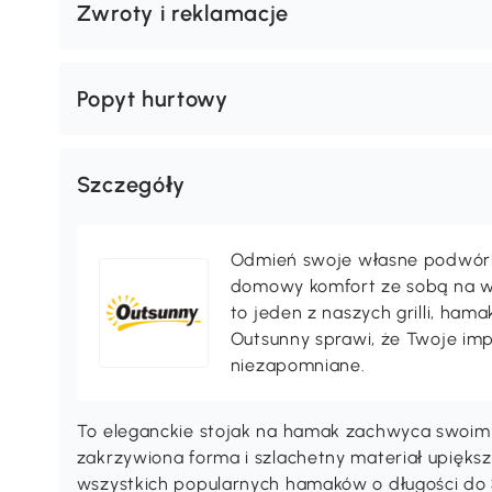
Zwroty i reklamacje
Popyt hurtowy
Szczegóły
Odmień swoje własne podwórko,
domowy komfort ze sobą na wak
to jeden z naszych grilli, ha
Outsunny sprawi, że Twoje im
niezapomniane.
To eleganckie stojak na hamak zachwyca swoi
zakrzywiona forma i szlachetny materiał upiększ
wszystkich popularnych hamaków o długości do 3