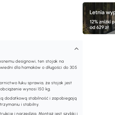
nemu designowi, ten stojak na
owiedni dla hamaków o długości do 305
ictwo łuku sprawia, że stojak jest
obciążenie wynosi 150 kg.
ą dodatkową stabilność i zapobiegają
trzymaniu i stabilny.
kcję i narzędzia. Montaż jest szybki i