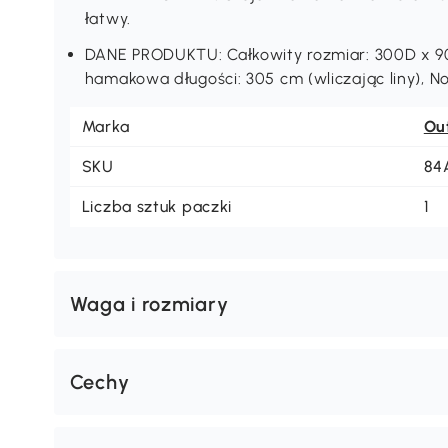
łatwy.
DANE PRODUKTU: Całkowity rozmiar: 300D x 9
hamakowa długości: 305 cm (wliczając liny), No
Marka
Ou
SKU
84
Liczba sztuk paczki
1
Waga i rozmiary
Cechy