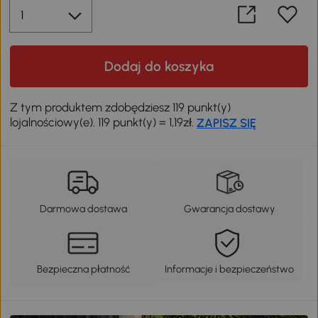
Dodaj do koszyka
Z tym produktem zdobędziesz 119 punkt(y)
lojalnościowy(e). 119 punkt(y) = 1,19zł.
ZAPISZ SIĘ
Darmowa dostawa
Gwarancja dostawy
Bezpieczna płatność
Informacje i bezpieczeństwo