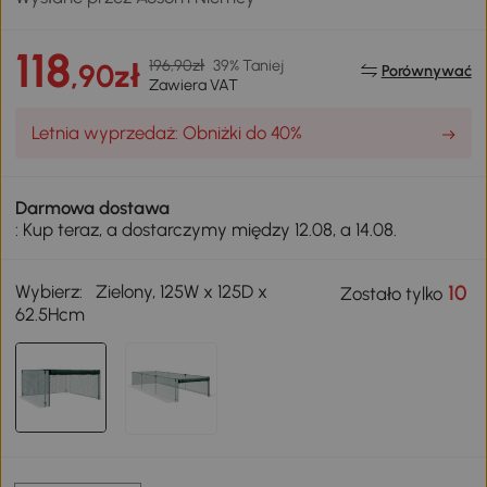
118
196,90zł
39% Taniej
,90zł
Porównywać
Zawiera VAT
Letnia wyprzedaż: Obniżki do 40%
Darmowa dostawa
: Kup teraz, a dostarczymy między 12.08, a 14.08.
Wybierz:
Zielony, 125W x 125D x
10
Zostało tylko
62.5Hcm