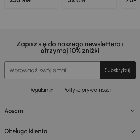
,90zł
,90zł
,
Zapisz się do naszego newslettera i
otrzymaj 10% zniżki
Subskrybuj
Regulamin
Polityka prywatności
Aosom
Obsługa klienta