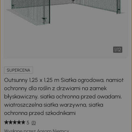
1
/
12
SUPERCENA
Outsunny 1,25 x 1,25 m Siatka ogrodowa, namiot
ochronny dla roślin z drzwiami na zamek
błyskawiczny, siatka ochronna przed owadami,
wiatroszczelna siatka warzywna, siatka
ochronna przed szkodnikami
5
(1)
Wysłane przez Aosom Niemcy