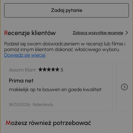
Zadaj pytanie
Recenzje klientów
Zobacz wszystkie recenzje
Podziel się swoim doświadczeniem w recenzji lub filmie i
pomóż innym klientom dokonać właściwego wyboru.
Dowiedz się więcej
.
Aosom Klant
5
Prima net
makkelijk op te bouwen en goede kwaliteit
18/05/2026 · Niderlandy
Możesz również potrzebować