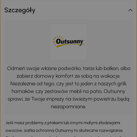
Szczegóły
Odmień swoje własne podwórko, taras lub balkon, albo
zabierz domowy komfort ze sobą na wakacje.
Niezależnie od tego, czy jest to jeden z naszych grilli,
hamaków czy zestawów mebli na patio, Outsunny
sprawi, że Twoje imprezy na świeżym powietrzu będą
niezapomniane.
Jeśli masz problemy z ptakami lub innymi małymi złodziejami
owoców, siatka ochronna Outsunny to skuteczne rozwiązanie.