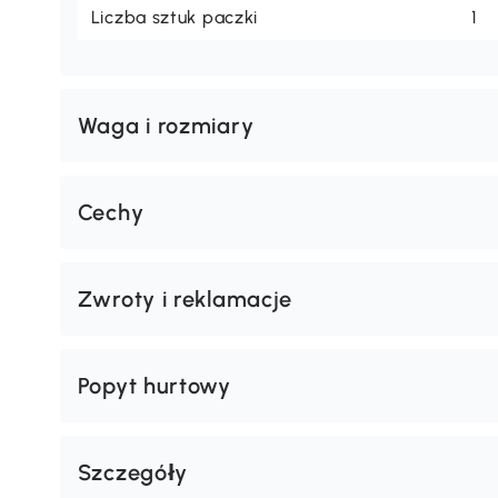
Liczba sztuk paczki
1
Waga i rozmiary
Cechy
Zwroty i reklamacje
Popyt hurtowy
Szczegóły