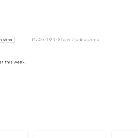
14/03/2023 ·
Stany Zjednoczone
 stron
it later this week.