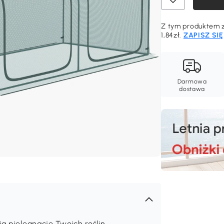
Z tym produktem z
1,84zł.
ZAPISZ SIĘ
Darmowa
dostawa
a pielęgnację Twoich roślin,