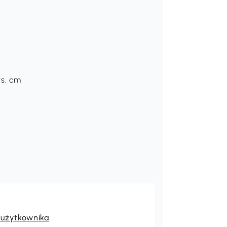
ys. cm
 użytkownika