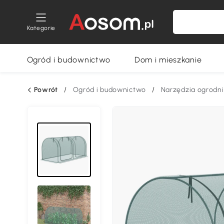
Kategorie
Ogród i budownictwo
Dom i mieszkanie
Powrót
/
Ogród i budownictwo
/
Narzędzia ogrodn