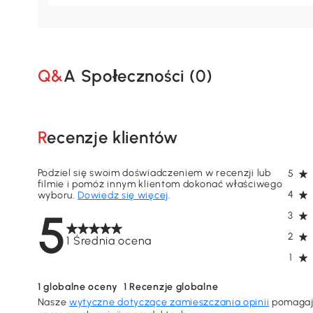
Q&A Społeczności (
0
)
Recenzje klientów
Podziel się swoim doświadczeniem w recenzji lub
5
filmie i pomóż innym klientom dokonać właściwego
4
wyboru.
Dowiedz się więcej
.
5
3
2
1 Średnia ocena
1
1
globalne oceny
1
Recenzje globalne
Nasze
wytyczne dotyczące zamieszczania opinii
pomagają