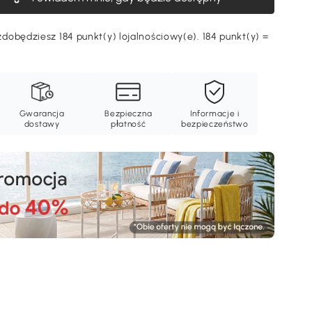
dobędziesz 184 punkt(y) lojalnościowy(e). 184 punkt(y) =
Gwarancja
Bezpieczna
Informacje i
dostawy
płatność
bezpieczeństwo