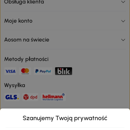
Obsługa klienta
Moje konto
Aosom na świecie
Metody płatności
Wysyłka
Bezpieczna płatność
Szanujemy Twoją prywatność