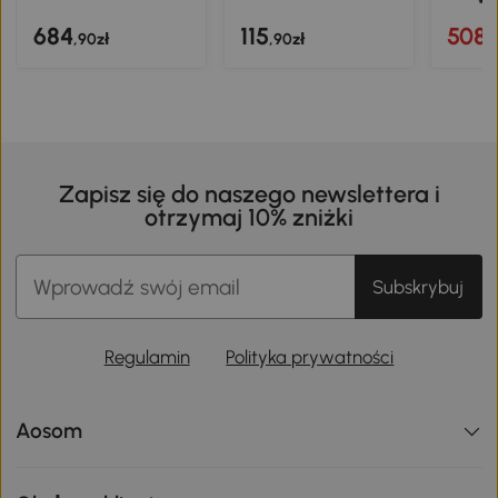
684
115
508
,90zł
,90zł
,
Zapisz się do naszego newslettera i
otrzymaj 10% zniżki
Subskrybuj
Regulamin
Polityka prywatności
Aosom