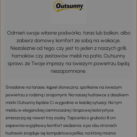
Odmień swoje własne podwórko, taras lub balkon, albo
zabierz domowy komfort ze sobą na wakacje.
Niezależnie od tego, czy jest to jeden z naszych grilli,
hamaków czy zestawów mebli na patio, Outsunny
sprawi, że Twoje imprezy na świeżym powietrzu będą
niezapomniane.
Śniadanie na tarasie, kąpiel słoneczna, spotkanie na świeżym
powietrzu z rodziną i znajomymi: Na naszej huśtawce z daszkiem
marki Outsunny będzie Ci wygodnie w każdej sytuacji. Na tym
meblu w eleganckiej ciemnoszarej i brązowej kolorystyce
zmieszczą się nawet trzy osoby. Tapicerka o grubości 8 cm
zapewnia wyjątkowy komfort siedzenia, a po obu stronach
huśtawki znajduje się kompaktowa półka, na której można