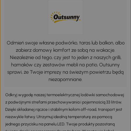
Odmień swoje własne podwórko, taras lub balkon, albo
zabierz domowy komfort ze sobą na wakacje.
Niezależnie od tego, czy jest to jeden z naszych grilli,
hamaków czy zestawów mebli na patio, Outsunny
sprawi, że Twoje imprezy na świeżym powietrzu będą
niezapomniane.
Odkryj wygodę naszej termoelektrycznej lodówki samochodowej
z podwójnymi strefami przechowywania i pojemnością 33 litrów.
Dzięki składanej rączce i stabilnym kołom off-road, transport jest
niezwykle łatwy. Utrzymuj idealną temperaturę za pomocą
jednego przycisku na panelu LED. Twoje produkty pozostaną