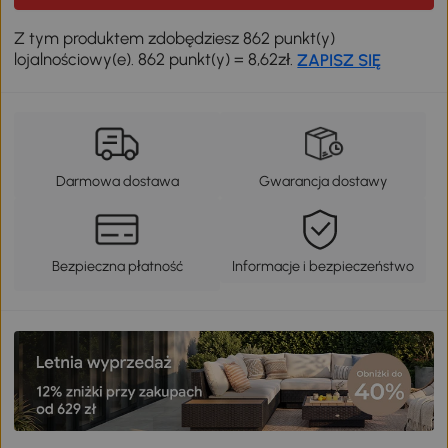
Z tym produktem zdobędziesz 862 punkt(y)
lojalnościowy(e). 862 punkt(y) = 8,62zł.
ZAPISZ SIĘ
Darmowa dostawa
Gwarancja dostawy
Bezpieczna płatność
Informacje i bezpieczeństwo