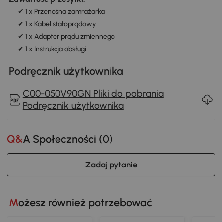
✔ 1 x Przenośna zamrażarka
✔ 1 x Kabel stałoprądowy
✔ 1 x Adapter prądu zmiennego
✔ 1 x Instrukcja obsługi
Podręcznik użytkownika
C00-050V90GN Pliki do pobrania
Podręcznik użytkownika
Q&A Społeczności (
0
)
Zadaj pytanie
Możesz również potrzebować