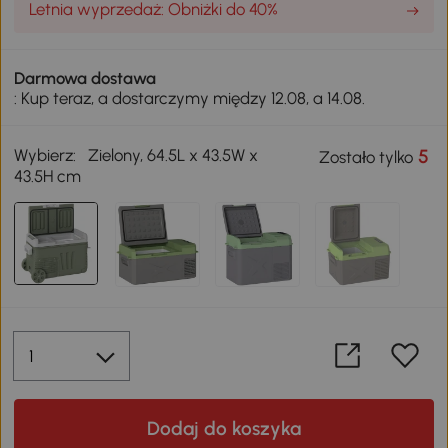
Letnia wyprzedaż: Obniżki do 40%
Darmowa dostawa
: Kup teraz, a dostarczymy między 12.08, a 14.08.
Wybierz:
Zielony, 64.5L x 43.5W x
5
Zostało tylko
43.5H cm
Dodaj do koszyka